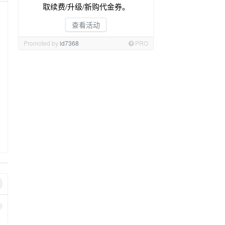
取续费/升级/新购代金券。
查看活动
Promoted by
id7368
PRO