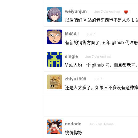
weiyunjun
1
Jun 7 via Android
以后咱们 V 站的老东西岂不是人均 L 
M48A1
Jun 7
有新的销售方案了, 五年 github 
single
Jun 7 via Android
V 站人均一个 github 号，而且都
zhiyu1998
Jun 7
还是人太多了，如果人不多没有这种
nododo
Jun 7 via iPhone
恍恍惚惚