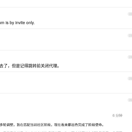
22
is by invite only.
23
24
以进去了，但是记得跳转前关闭代理。
25
26