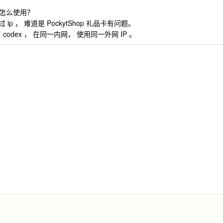
要怎么使用？
p ， 难道是 PockytShop 礼品卡有问题。
codex ， 在同一内网， 使用同一外网 IP 。