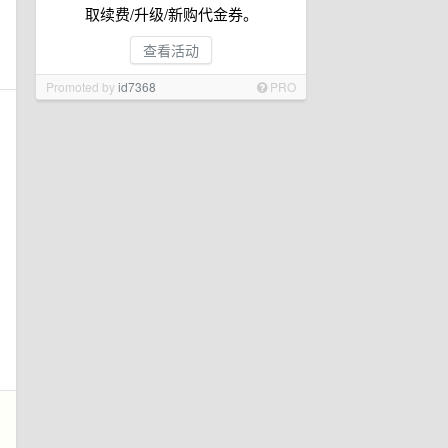
取续费/升级/新购代金券。
查看活动
Promoted by
id7368
PRO