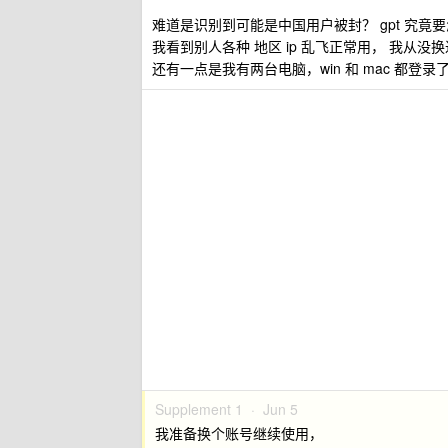
难道是识别到可能是中国用户被封？ gpt 究竟
我看到别人各种 地区 ip 乱飞正常用， 我从没换过 i
还有一点是我有两台电脑，win 和 mac 都登录了 
Supplement 1 ·
Jun 5
我准备换个账号继续使用，