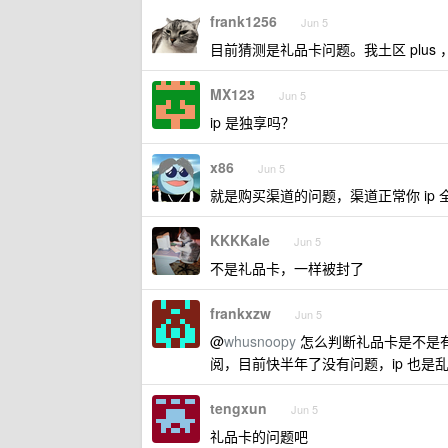
frank1256
Jun 5
目前猜测是礼品卡问题。我土区 plus ，
MX123
Jun 5
ip 是独享吗？
x86
Jun 5
就是购买渠道的问题，渠道正常你 ip
KKKKale
Jun 5
不是礼品卡，一样被封了
frankxzw
Jun 5
@
whusnoopy
怎么判断礼品卡是不是
阅，目前快半年了没有问题，ip 也是乱
tengxun
Jun 5
礼品卡的问题吧