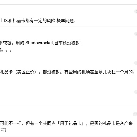
所以土区和礼品卡都有一定的风险,概率问题.
软银，用的 Shadowrocket,目前还没被封；
略。。。
礼品卡（美区正价），都没被封。有些用的机场甚至是几块钱一个月的，
1
可能不一样，但有一个共同点「用了礼品卡」，是买的礼品卡是灰产来
封号？