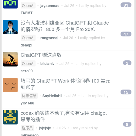
81
OpenAI
•
jaysonmac
•
Jul 26
• Lastly replied by
TAFMT
没有人发玻利维亚区 ChatGPT 和 Claude
的情况吗？ 800 多一个月 Pro 20X.
47
OpenAI
•
rongwenqi
•
Jul 26
• Lastly replied by
deadpl
ChatGPT 赠送点数
2
OpenAI
•
bilulanlv
•
Jul 25
• Lastly replied by
aero99
填写的 ChatGPT Work 体验问卷 100 美元
到账了
15
优惠信息
•
SayHelloHi
•
Jul 26
• Lastly replied by
ylb1688
codex 确实烧不动了,有没有调用 chatgpt
思考的插件
8
程序员
•
jsjcjsjc
•
Jul 26
• Lastly replied by
mikaelson