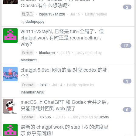
Classic 有什么想法呢？
2
程序员
•
xqqiu137a1220
•
Jul 15
• Lastly replied
by
dudupoppy
win11+v2rayN, 已经是 tun+全局了，但
chatgpt work 有时还是 reconnecting ，
why?
12
程序员
•
blackantt
•
Jul 15
• Lastly replied by
blackantt
chatgpt 5.6sol 网页的高,对应 codex 的哪
个?
1
OpenAI
•
ixixi
•
Jul 14
• Lastly replied by
InamikanAnju
macOS 上 ChatGPT 和 Codex 合并之后，
只能卸载并回到 web 版了
6
OpenAI
•
0x535
•
Jul 14
• Lastly replied by
0x535
最新的 chatgpt work 的 step 1/6 的进度显
示 似乎有问题！