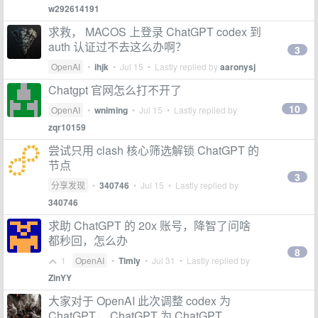
w292614191
求救， MACOS 上登录 ChatGPT codex 到
auth 认证过不去这么办啊？
3
OpenAI
•
ihjk
•
Jul 15
• Lastly replied by
aaronysj
Chatgpt 官网怎么打不开了
10
OpenAI
•
wniming
•
Jul 15
• Lastly replied by
zqr10159
尝试只用 clash 核心筛选解锁 ChatGPT 的
节点
3
分享发现
•
340746
•
Jul 15
• Lastly replied by
340746
求助 ChatGPT 的 20x 账号，降智了问啥
都秒回，怎么办
8
1
OpenAI
•
Timly
•
Jul 31
• Lastly replied by
ZinYY
大家对于 OpenAI 此次调整 codex 为
ChatGPT， ChatGPT 为 ChatGPT