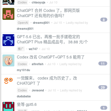
Codex
•
chiaoyuja
•
Jul 10
ChatGPT 合并 Codex 了，那网页版
ChatGPT 还有用的价值吗？
8
OpenAI
•
dreamxj001
•
Jul 10
• Lastly replied by
dreamxj001
GPT-5.6 已出，再推一批手搓稳定的
ChatGPT Plus 精品成品号， 38.88 元/个
推广
•
wz747
•
Jul 10
Codex 改名 ChatGPT+GPT 5.6 能用了
11
Codex
•
afirefish
•
Jul 10
• Lastly replied by
my101du
一觉醒来， codex 成为历史了，改
CHATGPT 了
29
Codex
•
Jensond
•
Jul 10
• Lastly replied by
dudubaba
坐等 gpt5.6
1