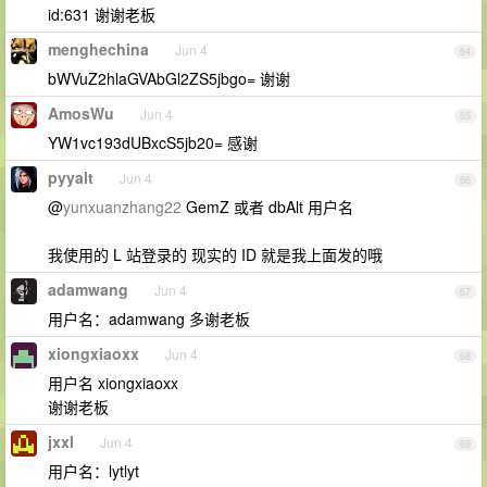
id:631 谢谢老板
menghechina
Jun 4
64
bWVuZ2hlaGVAbGl2ZS5jbgo= 谢谢
AmosWu
Jun 4
65
YW1vc193dUBxcS5jb20= 感谢
pyyalt
Jun 4
66
@
yunxuanzhang22
GemZ 或者 dbAlt 用户名
我使用的 L 站登录的 现实的 ID 就是我上面发的哦
adamwang
Jun 4
67
用户名：adamwang 多谢老板
xiongxiaoxx
Jun 4
68
用户名 xiongxiaoxx
谢谢老板
jxxl
Jun 4
69
用户名：lytlyt