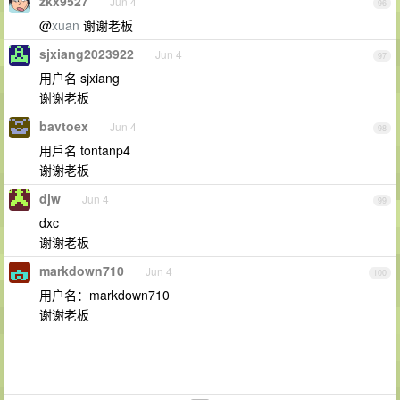
zkx9527
Jun 4
96
@
xuan
谢谢老板
sjxiang2023922
Jun 4
97
用户名 sjxiang
谢谢老板
bavtoex
Jun 4
98
用戶名 tontanp4
谢谢老板
djw
Jun 4
99
dxc
谢谢老板
markdown710
Jun 4
100
用户名：markdown710
谢谢老板