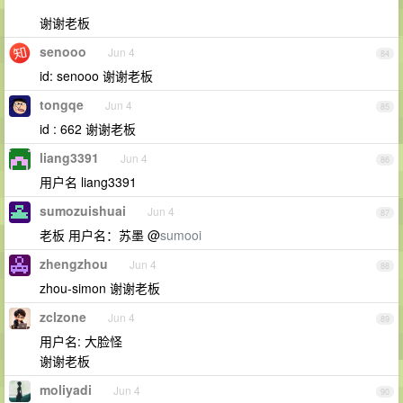
谢谢老板
senooo
Jun 4
84
id: senooo 谢谢老板
tongqe
Jun 4
85
id : 662 谢谢老板
liang3391
Jun 4
86
用户名 liang3391
sumozuishuai
Jun 4
87
老板 用户名：苏墨 @
sumooi
zhengzhou
Jun 4
88
zhou-simon 谢谢老板
zclzone
Jun 4
89
用户名: 大脸怪
谢谢老板
moliyadi
Jun 4
90