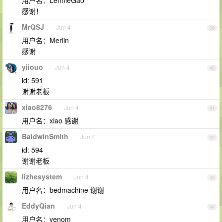
用户名：LennieGao
感谢！
MrQSJ
Jun 4
39
用户名：Merlin
感谢
yiiouo
Jun 4
40
id: 591
谢谢老板
xiao8276
Jun 4
41
用户名：xiao 感谢
BaldwinSmith
Jun 4
42
id: 594
谢谢老板
lizhesystem
Jun 4
43
用户名：bedmachine 谢谢
EddyQian
Jun 4
44
用户名：venom