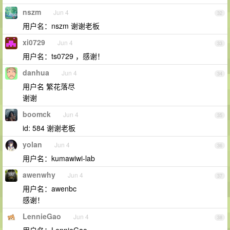
nszm
Jun 4
32
用户名：nszm 谢谢老板
xi0729
Jun 4
33
用户名：ts0729 ，感谢！
danhua
Jun 4
34
用户名 繁花落尽
谢谢
boomck
Jun 4
35
id: 584 谢谢老板
yolan
Jun 4
36
用户名：kumawiwi-lab
awenwhy
Jun 4
37
用户名：awenbc
感谢！
LennieGao
Jun 4
38