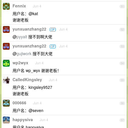
Fennix
Jun 4
51
用户名：@kat
谢谢老板
yunxuanzhang22
Jun 4
OP
52
@
pyyalt
搜不到啊大佬
yunxuanzhang22
Jun 4
OP
53
@
gujiwork
搜不到大佬
wp2wyx
Jun 4
54
用户名 wp_wyx 谢谢老板！
CalledKingsley
Jun 4
55
用户名：kingsley9527
谢谢老板
000666
Jun 4
56
用户名：@seven
happysiva
Jun 4
57
用户名 happysiva