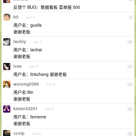
反馈个 BUG：数据看板 菜单报 500
b0
Jun 4
9
用户名：guolls
谢谢老板
lanhiy
Jun 4
10
用户名：lanhai
谢谢老板
ivae
Jun 4
11
用户名：linkzhang 谢谢老板
wutong0369
Jun 4
12
用户名:lilin
谢谢老板
kimzn33251
Jun 4
13
用户名：fememe
谢谢老板
ccvip
Jun 4
14