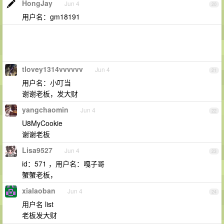
HongJay
Jun 4
20
用户名：gm18191
tlovey1314vvvvvv
Jun 4
21
用户名：小叮当
谢谢老板，发大财
yangchaomin
Jun 4
22
U8MyCookie
谢谢老板
Lisa9527
Jun 4
23
id：571 ，用户名：嘎子哥
蟹蟹老板，
xialaoban
Jun 4
24
用户名 list
老板发大财