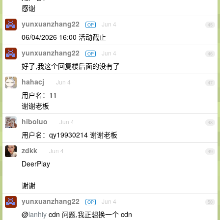
感谢
yunxuanzhang22
Jun 4
OP
45
06/04/2026 16:00 活动截止
yunxuanzhang22
Jun 4
OP
46
好了,我这个回复楼后面的没有了
hahacj
Jun 4
47
用户名：11
谢谢老板
hiboluo
Jun 4
48
用户名：qy19930214 谢谢老板
zdkk
Jun 4
49
DeerPlay
谢谢
yunxuanzhang22
Jun 4
OP
50
@
lanhiy
cdn 问题,我正想换一个 cdn