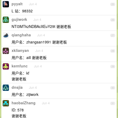
pyyalt
Jun 4
25
L 站：98332
gujiwork
Jun 4
26
NTI3MTkzNDBAcXEuY29t 谢谢老板
qianghaha
Jun 4
27
用户名：zhangsan1991 谢谢老板
xklianyan
Jun 4
28
用户名：aill 谢谢老板
kernfunc
Jun 4
29
用户名：kf
谢谢老板
dnsjia
Jun 4
30
用户名：zijiwork
haobaiZhang
Jun 4
31
ID: 578
谢谢老板