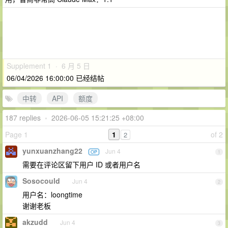
Supplement 1 · 6 月 5 日
06/04/2026 16:00:00 已经结帖
中转
API
额度
187 replies
•
2026-06-05 15:21:25 +08:00
Page 1
1
of 2
2
yunxuanzhang22
Jun 4
OP
1
需要在评论区留下用户 ID 或者用户名
Sosocould
Jun 4
2
用户名：loongtime
谢谢老板
akzudd
Jun 4
3