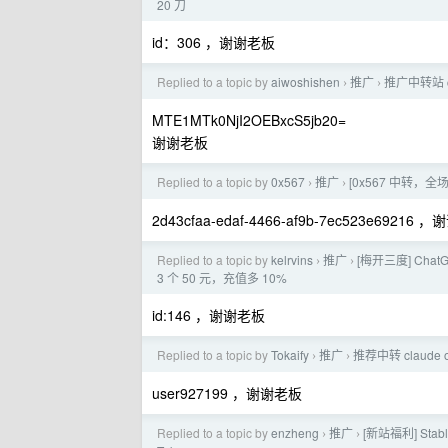
20 刀
id：306 ，谢谢老板
Replied to a topic by
aiwoshishen
推广
推广中转站 co
›
›
MTE1MTk0NjI2OEBxcS5jb20=
谢谢老板
Replied to a topic by
0x567
推广
[0x567 中转，全场
›
›
2d43cfaa-edaf-4466-af9b-7ec523e69216 
Replied to a topic by
kelrvins
推广
[梅开三度] Chat
›
›
3 个 50 元，充值多 10%
id:146 ，谢谢老板
Replied to a topic by
Tokaify
推广
推荐中转 claude
›
›
user927199 ，谢谢老板
Replied to a topic by
enzheng
推广
[新站福利] Stab
›
›