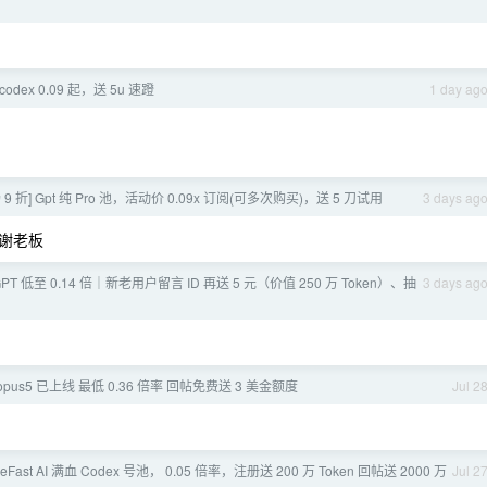
dex 0.09 起，送 5u 速蹬
1 day ag
 9 折] Gpt 纯 Pro 池，活动价 0.09x 订阅(可多次购买)，送 5 刀试用
3 days ag
，谢谢老板
GPT 低至 0.14 倍｜新老用户留言 ID 再送 5 元（价值 250 万 Token）、抽
3 days ag
 opus5 已上线 最低 0.36 倍率 回帖免费送 3 美金额度
Jul 2
leFast AI 满血 Codex 号池， 0.05 倍率，注册送 200 万 Token 回帖送 2000 万
Jul 2