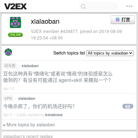
xialaoban
打赏
V2EX member #434877, joined on 2019-08-09
ONLINE
19:23:54 +08:00
Switch topics list
问与答
•
xialaoban
豆包这种具有“情绪化”或者说“情商”的体验感是怎么
做到的？有没有可能通过 agent+skill 来模拟一个？
Apr 13
VPN
•
xialaoban
今晚杀疯了，你们的机场还好吗？
65
Apr 3 • Lastly replied by
konakona
More topics by xialaoban
»
xialaoban's recent replies