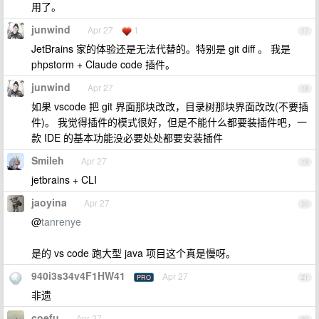
用了。
junwind
Apr 27
1
17
JetBrains 家的体验还是无法代替的。特别是 git diff 。 我是
phpstorm + Claude code 插件。
junwind
Apr 27
18
如果 vscode 把 git 界面那块改改，目录树那块界面改改(不要插
件)。 我觉得插件的模式很好，但是不能什么都要装插件吧，一
款 IDE 的基本功能没必要处处都要安装插件
Smileh
Apr 27
19
jetbrains + CLI
jaoyina
Apr 27
20
@
tanrenye
是的 vs code 跑大型 java 项目这个真是慢呀。
940i3s34v4F1HW41
Apr 27
PRO
21
非遗
coefu
Apr 27