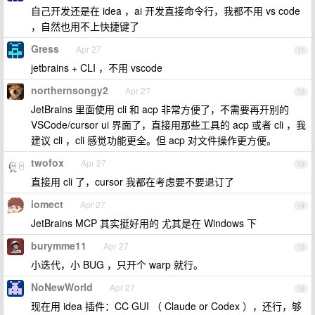
自己开发还是在 idea ，ai 开发直接命令行，我都不用 vs code
，自然也用不上快捷键了
Gress
Apr 27
11
jetbrains + CLI ，不用 vscode
northernsongy2
Apr 27
12
JetBrains 里面使用 cli 和 acp 非常方便了，不需要再开别的
VSCode/cursor ui 界面了，直接用那些工具的 acp 或者 cli ，我
建议 cli ，cli 感觉功能更全。但 acp 对文件操作更方便。
twofox
Apr 27
13
直接用 cli 了，cursor 我都在考虑要不要退订了
iomect
Apr 27
14
JetBrains MCP 其实挺好用的 尤其是在 Windows 下
burymme11
Apr 27
15
小迭代，小 BUG ，只开个 warp 就行。
NoNewWorld
Apr 27
16
现在用 idea 插件：CC GUI （ Claude or Codex ），还行，够