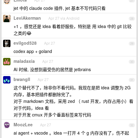
27
jet 中的 claude code 插件, jet 基本不写代码只看
LeviAkerman
Apr 27 via Android
28
+1 ，感觉还是 idea 看着舒服些，特别是 用 idea 中的 git 比较
之类的😂
evilgod528
Apr 27
29
codex app + goland
maladaxia
Apr 27
30
AI 时候, 没想到最受伤的居然是 jetbrains
bwangll
Apr 27
31
这个替代不了，除非你不看代码。我现在是把 idea 调整为 2G
内存，基本把插件都删除完了。
对于 markdown 文档，采用 zed （ rust 开发，内存占用小）看
对于代码，idea 看
对于开发 cmux 开多个垂直标签来写代码
MoozLee
Apr 27
32
ai agent + vscode 。idea 一打开 4 个 g 内存没有了，伤不起