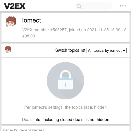
iomect
V2EX member #563257, joined on 2021-11-25 18:39:12
+08:00
Switch topics list
Per iomect's settings, the topics list is hidden
Deals
info, including closed deals, is not hidden
iomect's recent replies