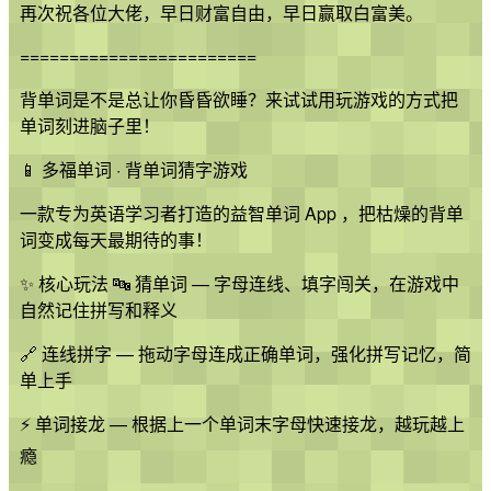
再次祝各位大佬，早日财富自由，早日赢取白富美。
========================
背单词是不是总让你昏昏欲睡？来试试用玩游戏的方式把
单词刻进脑子里！
📱 多福单词 · 背单词猜字游戏
一款专为英语学习者打造的益智单词 App ，把枯燥的背单
词变成每天最期待的事！
✨ 核心玩法 🔤 猜单词 — 字母连线、填字闯关，在游戏中
自然记住拼写和释义
🔗 连线拼字 — 拖动字母连成正确单词，强化拼写记忆，简
单上手
⚡ 单词接龙 — 根据上一个单词末字母快速接龙，越玩越上
瘾