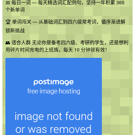
📅 每日一词 — 每天精选词汇配例句，坚持一年积累 365
个新单词
🏆 单词闯关 — 从基础词汇到四六级常考词，循序渐进解
锁新挑战
👥 适合人群 无论你是备考四六级、考研的学生，还是想利
用碎片时间充电的上班族，每天 10 分钟就有效！