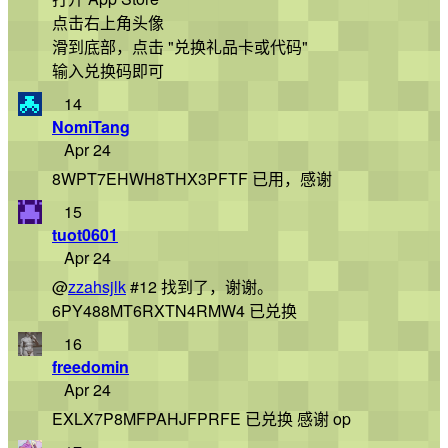
点击右上角头像
滑到底部，点击 "兑换礼品卡或代码"
输入兑换码即可
14
NomiTang
Apr 24
8WPT7EHWH8THX3PFTF 已用，感谢
15
tuot0601
Apr 24
@
zzahsjlk
#12 找到了，谢谢。
6PY488MT6RXTN4RMW4 已兑换
16
freedomin
Apr 24
EXLX7P8MFPAHJFPRFE 已兑换 感谢 op