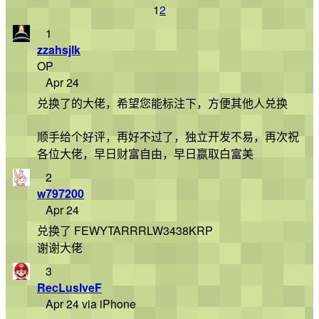
1
2
1
zzahsjlk
OP
Apr 24
兑换了的大佬，希望您能标注下，方便其他人兑换
顺手给个好评，再好不过了，独立开发不易，再次祝
各位大佬，早日财富自由，早日赢取白富美
2
w797200
Apr 24
兑换了 FEWYTARRRLW3438KRP
谢谢大佬
3
RecLusIveF
Apr 24 via iPhone