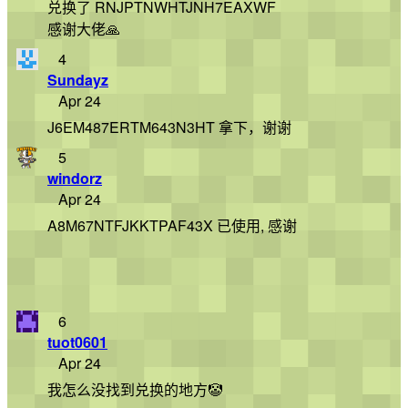
兑换了 RNJPTNWHTJNH7EAXWF
感谢大佬🙏
4
Sundayz
Apr 24
J6EM487ERTM643N3HT 拿下，谢谢
5
windorz
Apr 24
A8M67NTFJKKTPAF43X 已使用, 感谢
6
tuot0601
Apr 24
我怎么没找到兑换的地方🤡