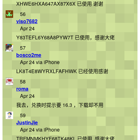
XHWE6HXA647AX87X6X 已使用 谢谢
56
viso7682
Apr 24
Y83TEFL6Y68A8PYW7T 已使用，感谢大佬
57
bosco2me
Apr 24 via iPhone
LK8T4E8WYRXLFAFHWK 已经使用感谢
58
roma
Apr 24
我去，兑换时提示要 16.3 ，下载却不用
59
JustinJie
Apr 24 via iPhone
TRFMNMKHYF68TK48KL 已使用, 感谢大佬