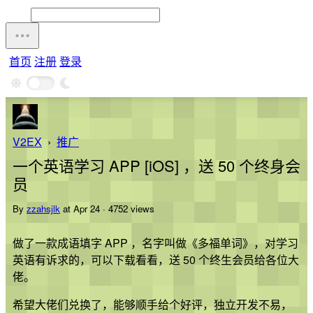
首页
注册
登录
V2EX
›
推广
一个英语学习 APP [iOS] ，送 50 个终身会
员
By
zzahsjlk
at Apr 24 · 4752 views
做了一款成语填字 APP ，名字叫做《多福单词》，对学习
英语有诉求的，可以下载看看，送 50 个终生会员给各位大
佬。
希望大佬们兑换了，能够顺手给个好评，独立开发不易，