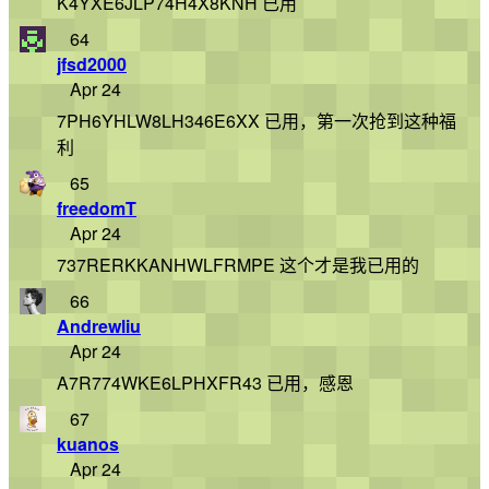
K4YXE6JLP74H4X8KNH 已用
64
jfsd2000
Apr 24
7PH6YHLW8LH346E6XX 已用，第一次抢到这种福
利
65
freedomT
Apr 24
737RERKKANHWLFRMPE 这个才是我已用的
66
Andrewliu
Apr 24
A7R774WKE6LPHXFR43 已用，感恩
67
kuanos
Apr 24