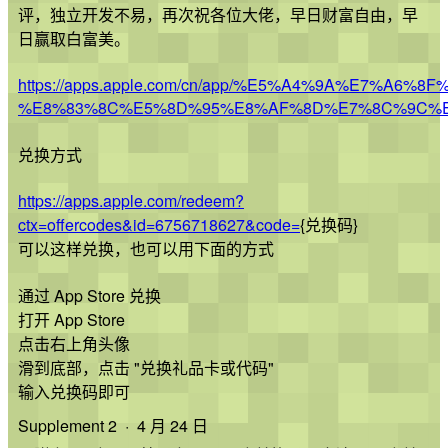
评，独立开发不易，再次祝各位大佬，早日财富自由，早
日赢取白富美。
https://apps.apple.com/cn/app/%E5%A4%9A%E7%A6
%E8%83%8C%E5%8D%95%E8%AF%8D%E7%8C%9C%E5
兑换方式
https://apps.apple.com/redeem?
ctx=offercodes&id=6756718627&code=
{兑换码}
可以这样兑换，也可以用下面的方式
通过 App Store 兑换
打开 App Store
点击右上角头像
滑到底部，点击 "兑换礼品卡或代码"
输入兑换码即可
Supplement 2 · 4 月 24 日