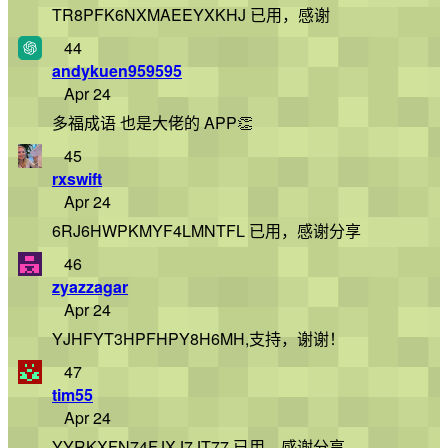
TR8PFK6NXMAEEYXKHJ 已用，感谢
44
andykuen959595
Apr 24
多福成语 也是大佬的 APP👏
45
rxswift
Apr 24
6RJ6HWPKMYF4LMNTFL 已用，感谢分享
46
zyazzagar
Apr 24
YJHFYT3HPFHPY8H6MH,支持，谢谢！
47
tim55
Apr 24
YYRKXFN74FJXJ7JT77 已用，感谢分享