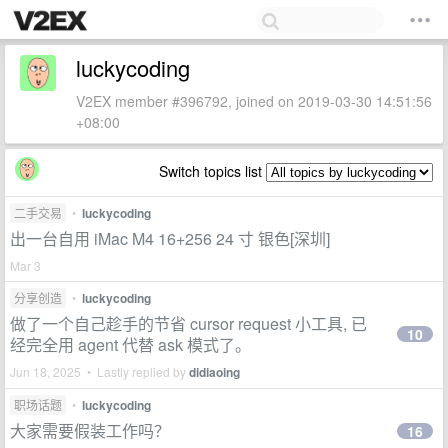
luckycoding
V2EX member #396792, joined on 2019-03-30 14:51:56
+08:00
Switch topics list
二手交易
•
luckycoding
出一台自用 iMac M4 16+256 24 寸 银色[深圳]
Mar 3
分享创造
•
luckycoding
做了一个自己趁手的节省 cursor request 小工具, 已
10
经完全用 agent 代替 ask 模式了。
Jun 18, 2025 • Lastly replied by
didiaoing
职场话题
•
luckycoding
大家需要假装工作吗？
16