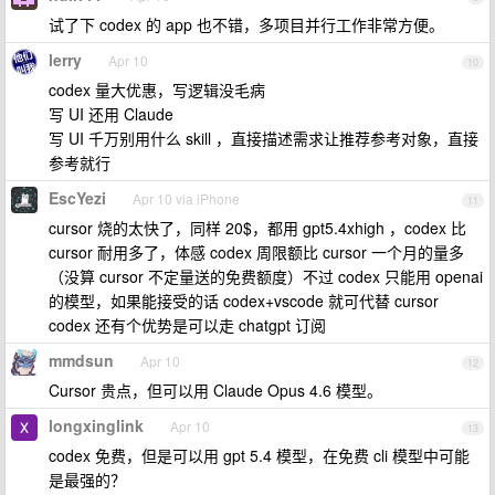
试了下 codex 的 app 也不错，多项目并行工作非常方便。
lerry
Apr 10
10
codex 量大优惠，写逻辑没毛病
写 UI 还用 Claude
写 UI 千万别用什么 skill ，直接描述需求让推荐参考对象，直接
参考就行
EscYezi
Apr 10 via iPhone
11
cursor 烧的太快了，同样 20$，都用 gpt5.4xhigh ，codex 比
cursor 耐用多了，体感 codex 周限额比 cursor 一个月的量多
（没算 cursor 不定量送的免费额度）不过 codex 只能用 openai
的模型，如果能接受的话 codex+vscode 就可代替 cursor
codex 还有个优势是可以走 chatgpt 订阅
mmdsun
Apr 10
12
Cursor 贵点，但可以用 Claude Opus 4.6 模型。
longxinglink
Apr 10
13
codex 免费，但是可以用 gpt 5.4 模型，在免费 cli 模型中可能
是最强的？