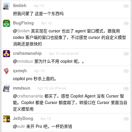
Smileh
Apr 10
14
把我问蒙了 这是一个东西吗
BugFixing
Apr 10
15
@
Smileh
其实现在 cursor 也出了 agent 窗口模式，跟我用
codex 客户端的窗口也挺像了，不过感觉 cursor 的自定义模型
消耗还是很快的
craftsmanship
Apr 10 via Android
16
@
mmdsun
那为什么不用 copilot 呢。。
qxmqh
Apr 10
17
copilot pro 秒杀上面的。
mmdsun
Apr 10 via iPhone
18
@
craftsmanship
都买了，感觉 Copilot Agent 没有 Cursor 智
能。Copilot 都是 Cursor 额度超了，转接口在 Cursor 里面当自
定义模型用
JellyDong
Apr 10
19
@
vultr
来开 Pro 吧，一杯奶茶钱