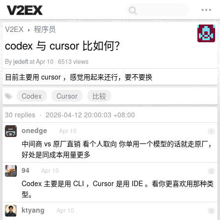
V2EX
程序员
›
codex 与 cursor 比如何？
By
jedeft
at Apr 10 · 6513 views
目前主要用 cursor ，感觉用起来还行，要不要换
Codex
Cursor
比较
30 replies
•
2026-04-12 20:00:03 +08:00
onedge
Apr 10
1
中间商 vs 原厂直销 看个人取向 你单用一个模型的话就走原厂，
好处是同成本用量更多
94
Apr 10
2
Codex 主要是用 CLI ，Cursor 是用 IDE 。看你更喜欢用那种类
型。
ktyang
Apr 10
3