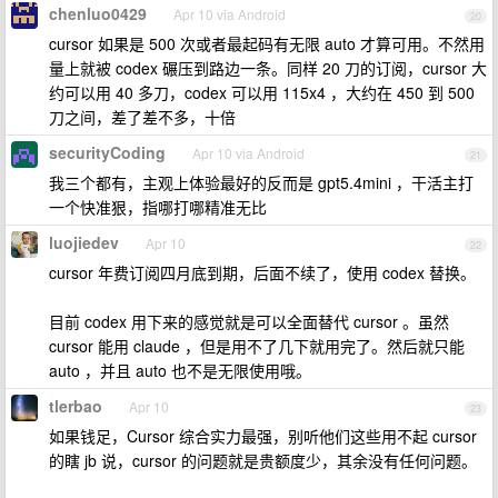
chenluo0429
Apr 10 via Android
20
cursor 如果是 500 次或者最起码有无限 auto 才算可用。不然用
量上就被 codex 碾压到路边一条。同样 20 刀的订阅，cursor 大
约可以用 40 多刀，codex 可以用 115x4 ，大约在 450 到 500
刀之间，差了差不多，十倍
securityCoding
Apr 10 via Android
21
我三个都有，主观上体验最好的反而是 gpt5.4mini ，干活主打
一个快准狠，指哪打哪精准无比
luojiedev
Apr 10
22
cursor 年费订阅四月底到期，后面不续了，使用 codex 替换。
目前 codex 用下来的感觉就是可以全面替代 cursor 。虽然
cursor 能用 claude ，但是用不了几下就用完了。然后就只能
auto ，并且 auto 也不是无限使用哦。
tlerbao
Apr 10
23
如果钱足，Cursor 综合实力最强，别听他们这些用不起 cursor
的瞎 jb 说，cursor 的问题就是贵额度少，其余没有任何问题。