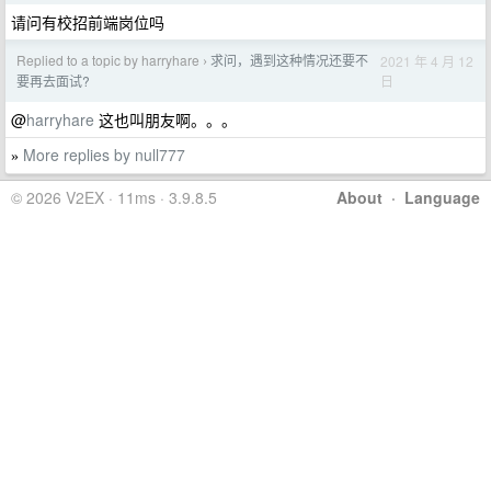
请问有校招前端岗位吗
Replied to a topic by harryhare
求问，遇到这种情况还要不
2021 年 4 月 12
›
日
要再去面试?
@
harryhare
这也叫朋友啊。。。
More replies by null777
»
© 2026 V2EX · 11ms · 3.9.8.5
About
·
Language