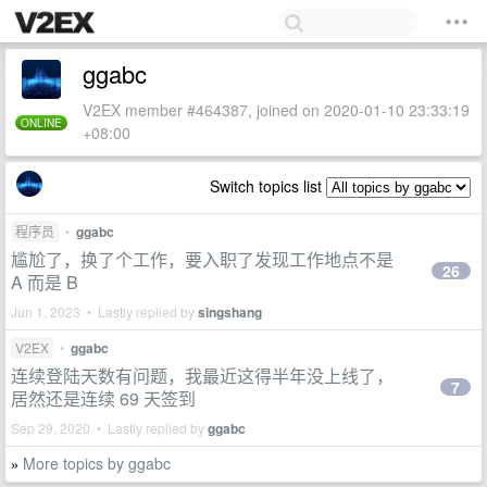
ggabc
V2EX member #464387, joined on 2020-01-10 23:33:19
ONLINE
+08:00
Switch topics list
程序员
•
ggabc
尴尬了，换了个工作，要入职了发现工作地点不是
26
A 而是 B
Jun 1, 2023 • Lastly replied by
singshang
V2EX
•
ggabc
连续登陆天数有问题，我最近这得半年没上线了，
7
居然还是连续 69 天签到
Sep 29, 2020 • Lastly replied by
ggabc
More topics by ggabc
»