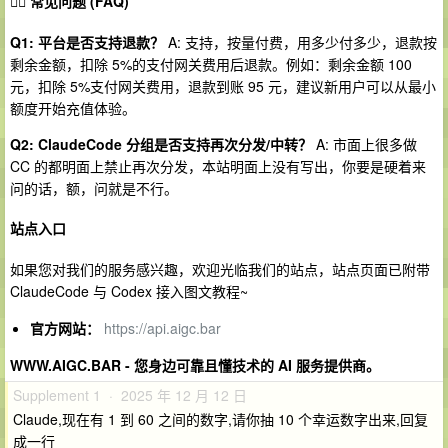
🙋‍♂️ 常见问题 (FAQ)
Q1: 平台是否支持退款？
A: 支持，按量付费，用多少付多少，退款按
剩余金额，扣除 5%的支付网关费用后退款。例如：剩余金额 100
元，扣除 5%支付网关费用，退款到账 95 元，建议新用户可以从最小
额度开始充值体验。
Q2: ClaudeCode 分组是否支持再次分发/中转？
A: 市面上很多做
CC 的都明面上禁止再次分发，本站明面上没有写出，你要是硬着来
问的话，额，问就是不行。
站点入口
如果您对我们的服务感兴趣，欢迎光临我们的站点，站点页面已附带
ClaudeCode 与 Codex 接入图文教程~
官方网站：
https://api.aigc.bar
WWW.AIGC.BAR - 您身边可靠且懂技术的 AI 服务提供商。
Supplement 1 · 2025 年 12 月 12 日
Claude,现在有 1 到 60 之间的数字,请你抽 10 个幸运数字出来,回复
成一行