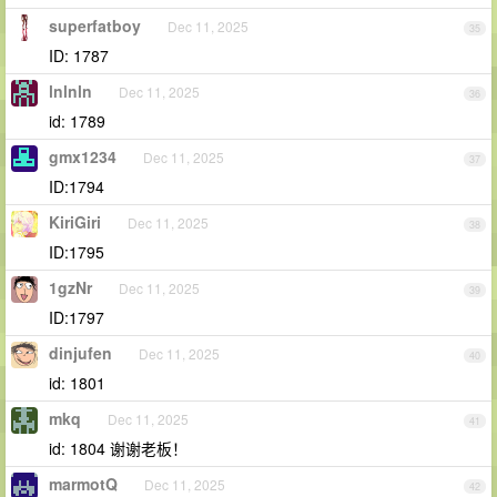
superfatboy
Dec 11, 2025
35
ID: 1787
lnlnln
Dec 11, 2025
36
id: 1789
gmx1234
Dec 11, 2025
37
ID:1794
KiriGiri
Dec 11, 2025
38
ID:1795
1gzNr
Dec 11, 2025
39
ID:1797
dinjufen
Dec 11, 2025
40
id: 1801
mkq
Dec 11, 2025
41
id: 1804 谢谢老板！
marmotQ
Dec 11, 2025
42