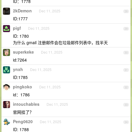
ID：1778
2kDemon
Dec 11, 2025
28
ID:1777
pigf
Dec 11, 2025
29
ID: 1780
为什么 gmail 注册邮件会在垃圾邮件列表中，找半天
superkeke
Dec 11, 2025
30
id:7264
ynxh
Dec 11, 2025
31
ID:1785
pingkoko
Dec 11, 2025
32
id：1786
intouchables
Dec 11, 2025
33
官网挂了？
Peng0620
Dec 11, 2025
34
ID: 1788