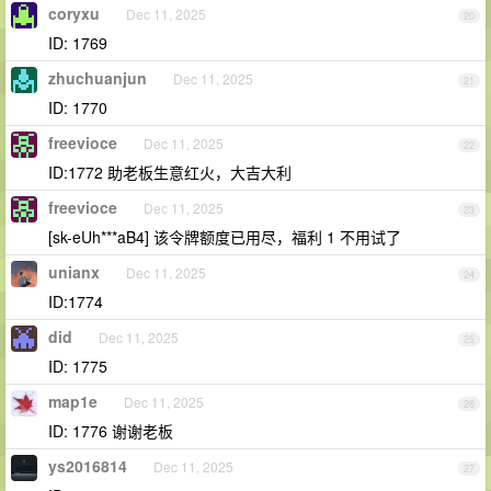
coryxu
Dec 11, 2025
20
ID: 1769
zhuchuanjun
Dec 11, 2025
21
ID: 1770
freevioce
Dec 11, 2025
22
ID:1772 助老板生意红火，大吉大利
freevioce
Dec 11, 2025
23
[sk-eUh***aB4] 该令牌额度已用尽，福利 1 不用试了
unianx
Dec 11, 2025
24
ID:1774
did
Dec 11, 2025
25
ID: 1775
map1e
Dec 11, 2025
26
ID: 1776 谢谢老板
ys2016814
Dec 11, 2025
27