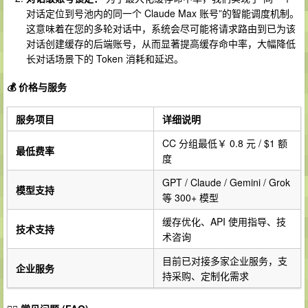
对话定位到号池内的同一个 Claude Max 账号”的智能调度机制。
这意味着在您的多轮对话中，系统会尽可能将请求路由到已为该
对话创建缓存的后端账号，从而显著提高缓存命中率，大幅降低
长对话场景下的 Token 消耗和延迟。
💰 价格与服务
服务项目
详细说明
CC 分组最低￥ 0.8 元 / $1 额
最低费率
度
GPT / Claude / Gemini / Grok
模型支持
等 300+ 模型
缓存优化、API 使用指导、技
技术支持
术咨询
目前已对接多家企业服务，支
企业服务
持采购、定制化需求