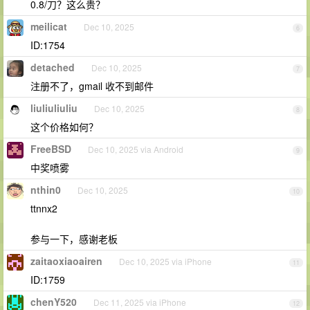
0.8/刀？这么贵？
meilicat
Dec 10, 2025
6
ID:1754
detached
Dec 10, 2025
7
注册不了，gmail 收不到邮件
liuliuliuliu
Dec 10, 2025
8
这个价格如何？
FreeBSD
Dec 10, 2025 via Android
9
中奖喷雾
nthin0
Dec 10, 2025
10
ttnnx2
参与一下，感谢老板
zaitaoxiaoairen
Dec 10, 2025 via iPhone
11
ID:1759
chenY520
Dec 11, 2025 via iPhone
12