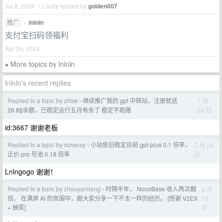
Jul 8, 2024 • Lastly replied by
golden007
推广
•
lnlnln
支付宝扫码领福利
Apr 25, 2024
More topics by lnlnln
»
lnlnln's recent replies
Replied to a topic by zhlsk
继续推广我的 gpt 中转站，注册就送
7 月
›
24 日
28.8$余额，已稳定运行五月有余了 稳定不跑路
id:3667 谢谢老板
Replied to a topic by doveray
小站依旧稳定目前 gpt-plus 0.1 倍率，
7 月 24
›
日
正价 pro 号池 0.18 倍率
Lnlngogo 谢谢！
Replied to a topic by zhouyanliang
时隔半年， NocoBase 收入再次翻
6 月
›
15
倍。 在满屏 AI 的氛围中，跟大家分享一下不太一样的经历。 [感谢 V2EX
日
+ 抽奖]