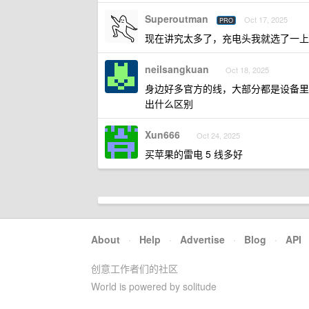
Superoutman
Oct 17, 2025
PRO
现在讲究太多了，充电头我就选了一上
neilsangkuan
Oct 18, 2025
身边好多官方的线，大部分都是设备里
出什么区别
Xun666
Oct 24, 2025
买苹果的雷电 5 线多好
About
·
Help
·
Advertise
·
Blog
·
API
创意工作者们的社区
World is powered by solitude