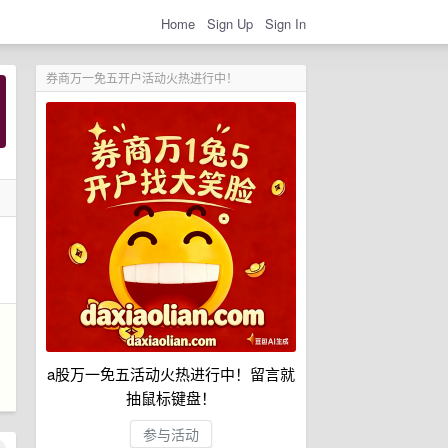
Home
Sign Up
Sign In
券商万一免五开户活动火热进行中！
a股万一免五活动火热进行中！留言就
抽鼠标键盘！
参与活动