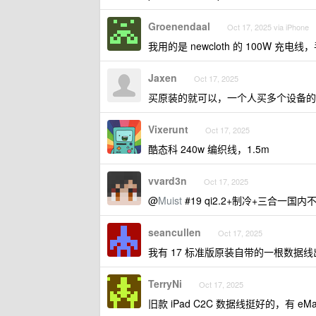
Groenendaal
Oct 17, 2025 via iPhone
我用的是 newcloth 的 100W 充
Jaxen
Oct 17, 2025
买原装的就可以，一个人买多个设备的
Vixerunt
Oct 17, 2025
酷态科 240w 编织线，1.5m
vvard3n
Oct 17, 2025
@
Muist
#19 qi2.2+制冷+三合一
seancullen
Oct 17, 2025
我有 17 标准版原装自带的一根数据线出
TerryNi
Oct 17, 2025
旧款 iPad C2C 数据线挺好的，有