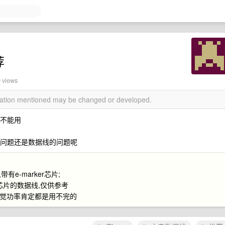
荐
9 views
rmation mentioned may be changed or developed.
是不能用
的问题还是数据线的问题呢
有e-marker芯片;
er芯片的数据线,仅供参考
,感觉功率肯定都是用不完的