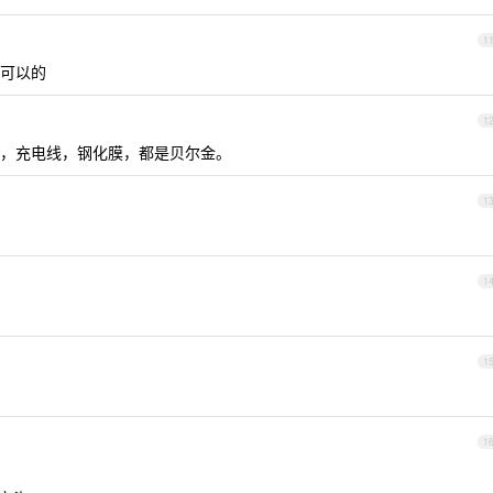
1
 可以的
1
，充电线，钢化膜，都是贝尔金。
1
1
1
1