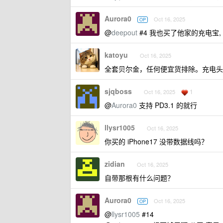
Aurora0
Oct 16, 2025
OP
@
deepout
#4 我也买了他家的充电宝,
katoyu
Oct 16, 2025
全套贝尔金，任何便宜货排除。充电头
sjqboss
1
Oct 16, 2025
@
Aurora0
支持 PD3.1 的就行
llysr1005
Oct 16, 2025
你买的 iPhone17 没带数据线吗？
zidian
Oct 16, 2025
自带那根有什么问题？
Aurora0
Oct 16, 2025
OP
@
llysr1005
#14