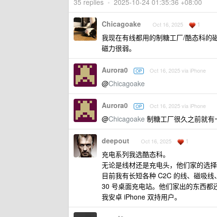
35 replies
•
2025-10-24 01:35:36 +08:00
Chicagoake
1
Oct 16, 2025
我现在有线都用的制糖工厂/酷态科的
磁力很弱。
Aurora0
Oct 16, 2025 via iPhone
OP
@
Chicagoake
Aurora0
Oct 16, 2025 via iPhone
OP
@
Chicagoake
制糖工厂很久之前就有
deepout
1
Oct 16, 2025
充电系列我选酷态科。
无论是线材还是充电头，他们家的选择
目前我有长短各种 C2C 的线、磁吸线、功
30 号桌面充电站。他们家出的东西都
我安卓 iPhone 双持用户。