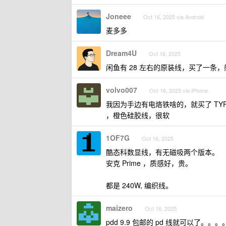
Joneee
Oct 16, 2025 via Android
麦多多
Dream4U
Oct 16, 2025
闲鱼有 28 左右的原装线，买了一条
volvo007
Oct 16, 2025 via iPhone
我因为手边有电烙铁啥的，就买了 TYPEC
，橙色硅胶线，很软
1OF7G
Oct 16, 2025
酷态科数显线，有无磁吸两个版本。
安克 Prime ，质感好，贵。
都是 240W, 编织线。
maizero
Oct 16, 2025
pdd 9.9 包邮的 pd 线就可以了。。。