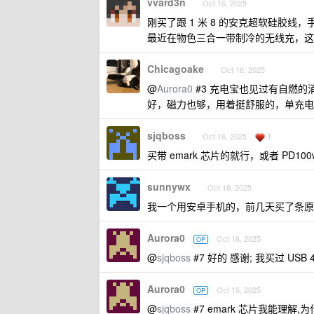
vvard3n
Oct 16, 2025
刚买了跟 1 米 8 的安克超软硅胶线
最近在物色三合一带制冷的无线充，这
Chicagoake
Oct 16, 2025
@
Aurora0
#3 充电宝也见过有自燃
好，磁力也够，用着挺舒服的，单充电
sjqboss
1
Oct 16, 2025
买带 emark 芯片的就行，或者 PD100
sunnywx
Oct 16, 2025
我一个用安卓手机的，前几天买了条原装 
Aurora0
Oct 16, 2025
OP
@
sjqboss
#7 好的 感谢; 我买过 US
Aurora0
Oct 16, 2025
OP
@
sjqboss
#7 emark 芯片我能理解,为