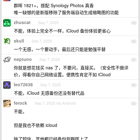
群晖 1821+，搭配 Synology Photos 真香
唯一缺憾的是新版移除了服务端自动生成缩略图的功能
zhuscat
Sep 7, 2025
19
不能，体验上完全不一样，iCloud 备份体验更省心
skull
Sep 7, 2025
20
一个无感，一个要动手，最后还只能是勉强平替
neptuno
Sep 7, 2025
21
你就是想花钱买 nas 了，不要问，直接买。（安全性不做评
价，得看你自己网络设置。便携性肯定不如 iCloud
leo72638
Sep 7, 2025
22
不能，iCloud 无感备份还没有替代品
ferock
Sep 7, 2025 via Android
23
不能，
但是我也不依赖 icloud
除了短信，其他都已经备份到群晖上了