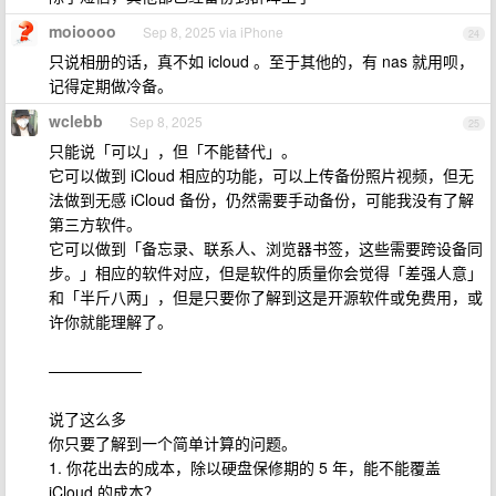
moioooo
Sep 8, 2025 via iPhone
24
只说相册的话，真不如 icloud 。至于其他的，有 nas 就用呗，
记得定期做冷备。
wclebb
Sep 8, 2025
25
只能说「可以」，但「不能替代」。
它可以做到 iCloud 相应的功能，可以上传备份照片视频，但无
法做到无感 iCloud 备份，仍然需要手动备份，可能我没有了解
第三方软件。
它可以做到「备忘录、联系人、浏览器书签，这些需要跨设备同
步。」相应的软件对应，但是软件的质量你会觉得「差强人意」
和「半斤八两」，但是只要你了解到这是开源软件或免费用，或
许你就能理解了。
——————
说了这么多
你只要了解到一个简单计算的问题。
1. 你花出去的成本，除以硬盘保修期的 5 年，能不能覆盖
iCloud 的成本？