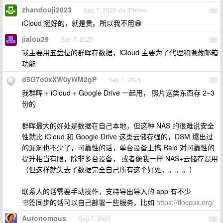
zhandouji2023
Sep 7, 2025 via iPhone
15
iCloud 挺好的，就是贵。所以我不用😁
jialou29
Sep 7, 2025
16
我主要用五盘位的群晖存数据，iCloud 主要为了代理和隐藏邮箱
功能
d5G7o0xXW0yWM2gP
Sep 7, 2025
17
我群晖 + iCloud + Google Drive 一起用， 照片这类东西存 2~3
份的
群晖最大的好处是数据在自己本地，但这种 NAS 的很难说安全
性就比 iCloud 和 Google Drive 这类云储存强的，DSM 爆出过
的漏洞也不少了，可靠性的话，单台设备上搞 Raid 对可靠性的
提升相当有限，除非多台设备， 或者像我一样 NAS+云储存混用
（但这样就失去了数据完全自己所有这个好处。。。。）
联系人的话需要手动操作，支持导出导入的 app 有不少
书签同步的话可以自己部署一些服务，比如
https://floccus.org/
Autonomous
Sep 7, 2025
18