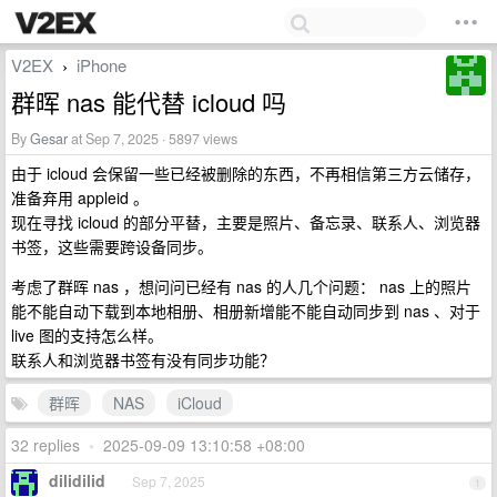
V2EX
iPhone
›
群晖 nas 能代替 icloud 吗
By
Gesar
at Sep 7, 2025 · 5897 views
由于 icloud 会保留一些已经被删除的东西，不再相信第三方云储存，
准备弃用 appleid 。
现在寻找 icloud 的部分平替，主要是照片、备忘录、联系人、浏览器
书签，这些需要跨设备同步。
考虑了群晖 nas ，想问问已经有 nas 的人几个问题： nas 上的照片
能不能自动下载到本地相册、相册新增能不能自动同步到 nas 、对于
live 图的支持怎么样。
联系人和浏览器书签有没有同步功能？
群晖
NAS
iCloud
32 replies
•
2025-09-09 13:10:58 +08:00
dilidilid
Sep 7, 2025
1