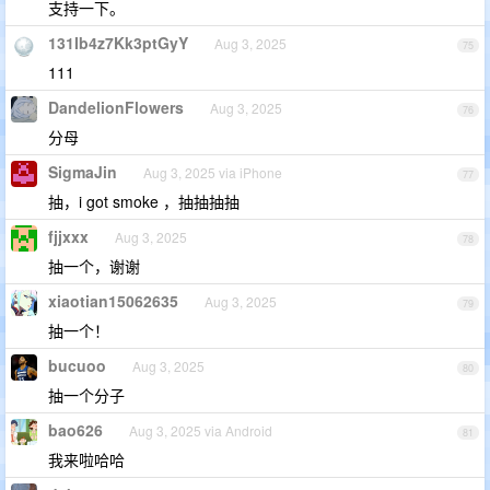
支持一下。
131Ib4z7Kk3ptGyY
Aug 3, 2025
75
111
DandelionFlowers
Aug 3, 2025
76
分母
SigmaJin
Aug 3, 2025 via iPhone
77
抽，i got smoke ，抽抽抽抽
fjjxxx
Aug 3, 2025
78
抽一个，谢谢
xiaotian15062635
Aug 3, 2025
79
抽一个！
bucuoo
Aug 3, 2025
80
抽一个分子
bao626
Aug 3, 2025 via Android
81
我来啦哈哈