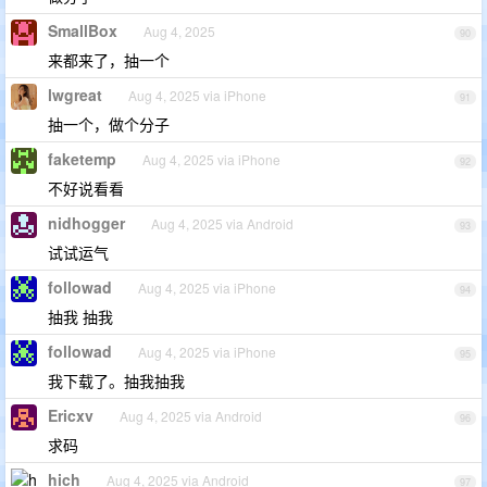
SmallBox
Aug 4, 2025
90
来都来了，抽一个
lwgreat
Aug 4, 2025 via iPhone
91
抽一个，做个分子
faketemp
Aug 4, 2025 via iPhone
92
不好说看看
nidhogger
Aug 4, 2025 via Android
93
试试运气
followad
Aug 4, 2025 via iPhone
94
抽我 抽我
followad
Aug 4, 2025 via iPhone
95
我下载了。抽我抽我
Ericxv
Aug 4, 2025 via Android
96
求码
hich
Aug 4, 2025 via Android
97