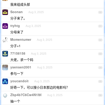
我来组成头部
Soonan
Aug 3, 2025
30
分子来了。
ttyhtg
Aug 3, 2025
31
分母来了
Momentumer
Aug 3, 2025
32
分子+1
77158158
Aug 3, 2025
33
大佬，求一个码
ysensen2001
Aug 3, 2025
34
参与一下
youcandoit
Aug 3, 2025
35
好奇一下，可以搜小日本那边的电影吗？
Zbp4b7C6Cw4N1I9l
Aug 3, 2025
36
抽一个