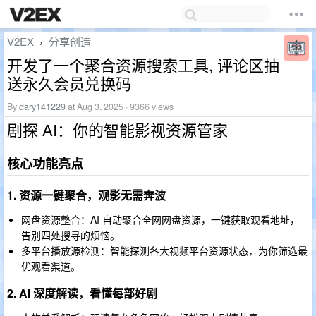
V2EX
分享创造
›
开发了一个聚合资源搜索工具, 评论区抽
送永久会员兑换码
By
dary141229
at Aug 3, 2025 · 9366 views
剧探 AI：你的智能影视资源管家
核心功能亮点
1. 资源一键聚合，观影无需奔波
网盘资源整合：AI 自动聚合全网网盘资源，一键获取观看地址，
告别四处搜寻的烦恼。
多平台播放源检测：智能探测各大视频平台资源状态，为你筛选最
优观看渠道。
2. AI 深度解读，看懂每部好剧