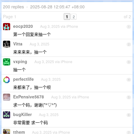
200 replies
•
2025-08-28 12:05:47 +08:00
Page 1
1
of 2
2
eocp2020
Aug 3, 2025 via iPhone
1
第一个回复来抽一个
Vitta
Aug 3, 2025
2
来来来来，抽一个
vxping
Aug 3, 2025 via iPhone
3
抽一个
perfectlife
Aug 3, 2025
4
来都来了，抽一个呗
ExPensive5678
Aug 3, 2025 via iPhone
5
求一个码，谢谢(*^▽^*)
bugKiller
Aug 3, 2025
6
非常需要 求一个码
tthem
Aug 3, 2025 via iPhone
7