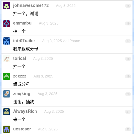
johnawesome172
Aug 3, 2025
15
抽一个，谢谢
emmmbu
Aug 3, 2025
16
抽一个
intr0Trailer
Aug 3, 2025 via iPhone
17
我来组成分母
torical
Aug 3, 2025
18
抽一个
zcxzzz
Aug 3, 2025
19
组成分母
zmqking
Aug 3, 2025
20
谢谢，抽我
AlwaysRich
Aug 3, 2025
21
来一个
uestcser
Aug 3, 2025
22