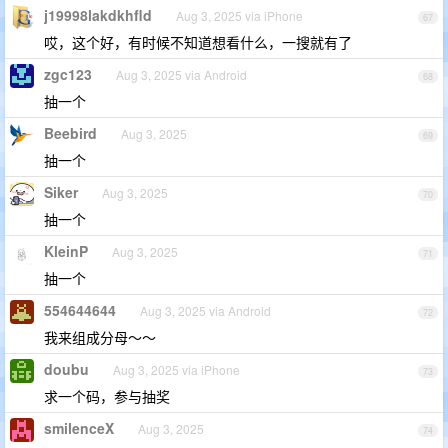
j19998lakdkhfld
Aug 3, 2025 via iPhone
67
哎，这个好，有时候不知道想看什么，一搜就有了
zgc123
Aug 3, 2025 via Android
68
抽一个
Beebird
Aug 3, 2025
69
抽一个
Siker
Aug 3, 2025
70
抽一个
KleinP
Aug 3, 2025
71
抽一个
554644644
Aug 3, 2025 via Android
72
我来组成分母～～
doubu
Aug 3, 2025 via iPhone
73
求一个码，参与抽奖
smilenceX
Aug 3, 2025
74