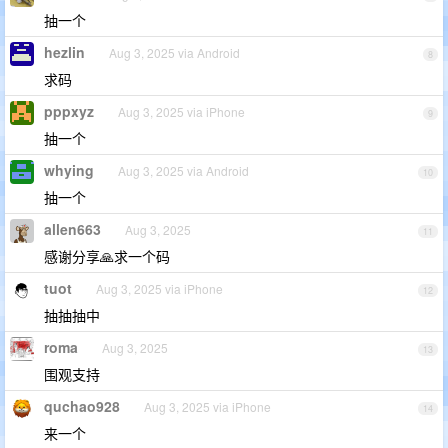
抽一个
hezlin
Aug 3, 2025 via Android
8
求码
pppxyz
Aug 3, 2025 via iPhone
9
抽一个
whying
Aug 3, 2025 via Android
10
抽一个
allen663
Aug 3, 2025
11
感谢分享🙏求一个码
tuot
Aug 3, 2025 via iPhone
12
抽抽抽中
roma
Aug 3, 2025
13
围观支持
quchao928
Aug 3, 2025 via iPhone
14
来一个