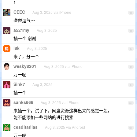
1
CEEC
Aug 3, 2025 via iPhone
45
碰碰运气～
a521my
Aug 3, 2025
46
抽一个 谢谢
i8k
Aug 3, 2025
47
来了，分一个
wesky8201
Aug 3, 2025 via iPhone
48
万一呢
Sink7
Aug 3, 2025
49
抽一个
sanks666
Aug 3, 2025 via iPhone
50
来抽一个，试了下，网盘资源这样出来的感觉一般。
能不能添加一些网站的进行搜索
cesditarllas
Aug 3, 2025 via Android
51
万一呢