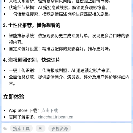
人物关系解析：理清复杂角色网络，轻松跟上剧情节奏。
伏笔细节挖掘：AI 捕捉隐藏线索，解锁更多观影惊喜。
一句话精准搜索：模糊剧情描述也能快速匹配相关剧集。
3. 个性化推荐，懂你想看的
智能推荐系统：依据观影历史生成专属片单，发现更多合口味的影
视内容。
自定义偏好设置：精准匹配你的观影喜好，推荐更对味。
4. 海报剧照识别，快速识片
一键上传识别：上传海报或剧照，AI 迅速锁定影片来源。
全面信息获取：提供剧情简介、演员表、评分及用户评价等详细内
容。
立即体验
App Store 下载：
点击下载
官网了解更多：
cinechat.tripcan.cn
搜索工具
AI
影视资源