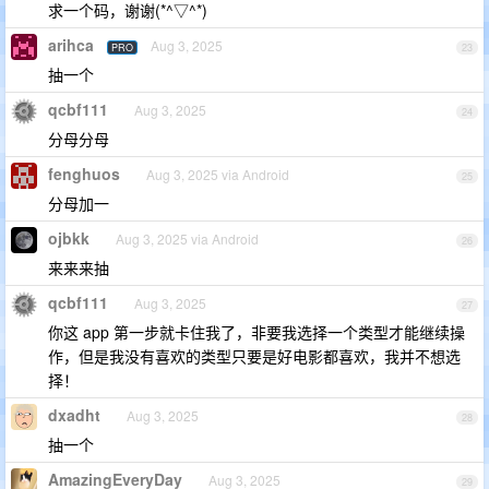
求一个码，谢谢(*^▽^*)
arihca
Aug 3, 2025
PRO
23
抽一个
qcbf111
Aug 3, 2025
24
分母分母
fenghuos
Aug 3, 2025 via Android
25
分母加一
ojbkk
Aug 3, 2025 via Android
26
来来来抽
qcbf111
Aug 3, 2025
27
你这 app 第一步就卡住我了，非要我选择一个类型才能继续操
作，但是我没有喜欢的类型只要是好电影都喜欢，我并不想选
择！
dxadht
Aug 3, 2025
28
抽一个
AmazingEveryDay
Aug 3, 2025
29