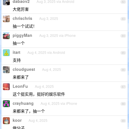
dabaov2
Aug 3, 2025 via Android
82
大佬厉害
chrischris
Aug 3, 2025
83
抽一个试试！
piggyMan
Aug 3, 2025 via iPhone
84
抽一个
itart
Aug 4, 2025 via Android
85
支持
cloudguest
Aug 4, 2025
86
来都来了
LeonFu
Aug 4, 2025
87
这个挺实用，挺好的娱乐软件
crayhuang
Aug 4, 2025 via iPhone
88
来都来了，抽一个
koor
Aug 4, 2025
89
做分子