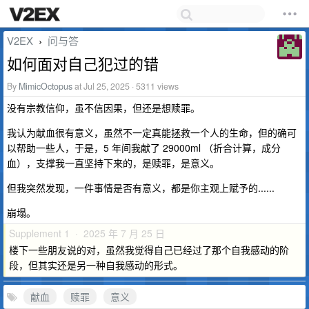
V2EX
问与答
›
如何面对自己犯过的错
By
MimicOctopus
at Jul 25, 2025 · 5311 views
没有宗教信仰，虽不信因果，但还是想赎罪。
我认为献血很有意义，虽然不一定真能拯救一个人的生命，但的确可
以帮助一些人，于是，5 年间我献了 29000ml （折合计算，成分
血），支撑我一直坚持下来的，是赎罪，是意义。
但我突然发现，一件事情是否有意义，都是你主观上赋予的......
崩塌。
Supplement 1 · 2025 年 7 月 25 日
楼下一些朋友说的对，虽然我觉得自己已经过了那个自我感动的阶
段，但其实还是另一种自我感动的形式。
献血
赎罪
意义