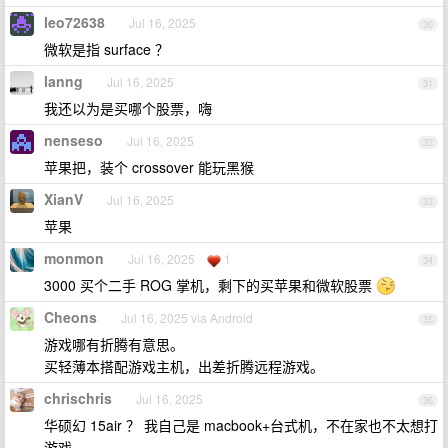
leo72638
Jul 16, 2025
30
微软是指 surface ？
lanng
Jul 16, 2025
31
我还以为是买哪个股票，嗨
nenseso
Jul 16, 2025
32
苹果把，装个 crossover 能玩黑猴
XianV
Jul 16, 2025
33
苹果
monmon
Jul 16, 2025
1
34
3000 买个二手 ROG 掌机，剩下的买苹果和微软股票
Cheons
Jul 16, 2025 via Android
35
游戏哪有折腾有意思。
买轻薄本搭配游戏主机，出差折腾远程游戏。
chrischris
Jul 16, 2025
36
华硕幻 15air ？ 我自己是 macbook+台式机，不在家也不太想打
游戏