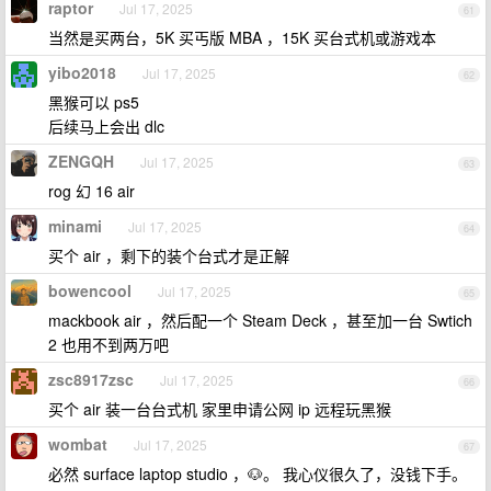
raptor
Jul 17, 2025
61
当然是买两台，5K 买丐版 MBA ，15K 买台式机或游戏本
yibo2018
Jul 17, 2025
62
黑猴可以 ps5
后续马上会出 dlc
ZENGQH
Jul 17, 2025
63
rog 幻 16 air
minami
Jul 17, 2025
64
买个 air ，剩下的装个台式才是正解
bowencool
Jul 17, 2025
65
mackbook air ，然后配一个 Steam Deck ，甚至加一台 Swtich
2 也用不到两万吧
zsc8917zsc
Jul 17, 2025
66
买个 air 装一台台式机 家里申请公网 ip 远程玩黑猴
wombat
Jul 17, 2025
67
必然 surface laptop studio ，🐶。 我心仪很久了，没钱下手。