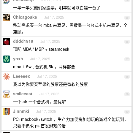
54
一半一半买他们家股票，明年就可以白嫖一台了
Chicagoake
Jul 17, 2025
55
移动需求买一台 mba 来满足，黑猴靠一台台式主机来满足，全
兼顾。
dddd1919
Jul 17, 2025
56
顶配 MBA / MBP + steamdesk
ynxh
Jul 17, 2025
57
mba 1.5w , 台式机 5k ，两样都要
Leeeeex
Jul 17, 2025
58
我以为你要买苹果的股票还是微软的股票
smileeast
Jul 17, 2025
59
一个 air 一个台式机，最优解
Jinnmki
Jul 17, 2025
60
PC+macbook+switch ，生产力加便携加想玩的游戏全能玩到，
只要不追求 ps 首发游戏的话