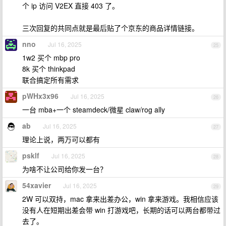
个 ip 访问 V2EX 直接 403 了。
三次回复的共同点就是最后贴了个京东的商品详情链接。
nno
Jul 16, 2025
25
1w2 买个 mbp pro
8k 买个 thinkpad
联合搞定所有需求
pWHx3x96
Jul 16, 2025
26
一台 mba+一个 steamdeck/微星 claw/rog ally
ab
Jul 16, 2025
27
理论上说，两万可以都有
psklf
Jul 16, 2025
28
为啥不让公司给你发一台？
54xavier
Jul 16, 2025
29
2W 可以双持，mac 拿来出差办公，win 拿来游戏。我相信应该
没有人在短期出差会带 win 打游戏吧，长期的话可以两台都带过
去了。