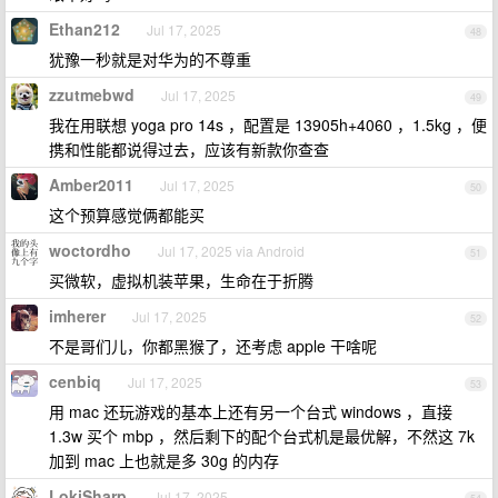
Ethan212
Jul 17, 2025
48
犹豫一秒就是对华为的不尊重
zzutmebwd
Jul 17, 2025
49
我在用联想 yoga pro 14s ，配置是 13905h+4060 ，1.5kg ，便
携和性能都说得过去，应该有新款你查查
Amber2011
Jul 17, 2025
50
这个预算感觉俩都能买
woctordho
Jul 17, 2025 via Android
51
买微软，虚拟机装苹果，生命在于折腾
imherer
Jul 17, 2025
52
不是哥们儿，你都黑猴了，还考虑 apple 干啥呢
cenbiq
Jul 17, 2025
53
用 mac 还玩游戏的基本上还有另一个台式 windows ，直接
1.3w 买个 mbp ，然后剩下的配个台式机是最优解，不然这 7k
加到 mac 上也就是多 30g 的内存
LokiSharp
Jul 17, 2025