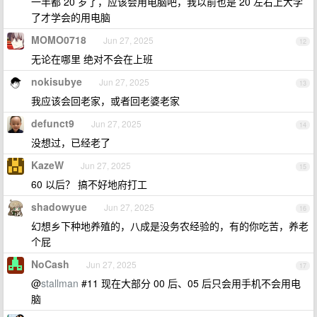
一半都 20 岁了，应该会用电脑吧，我以前也是 20 左右上大学
了才学会的用电脑
MOMO0718
Jun 27, 2025
12
无论在哪里 绝对不会在上班
nokisubye
Jun 27, 2025
13
我应该会回老家，或者回老婆老家
defunct9
Jun 27, 2025
14
没想过，已经老了
KazeW
Jun 27, 2025
15
60 以后？ 搞不好地府打工
shadowyue
Jun 27, 2025
16
幻想乡下种地养殖的，八成是没务农经验的，有的你吃苦，养老
个屁
NoCash
Jun 27, 2025
17
@
stallman
#11 现在大部分 00 后、05 后只会用手机不会用电
脑