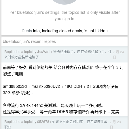
Per bluefalconjun's settings, the topics list is only visible after
you sign in
Deals
info, including closed deals, is not hidden
bluefalconjun's recent replies
Replied to a topic by JswWs1
显卡也涨价了，内存价格也起飞了，什
7 月 24
›
日
么时候才能装新电脑了
前面等了好久 看到伊朗战争 结合各种内存存储涨价 终于在今年 3 月
初整了电脑
amd9850x3d + msi rtx5090Dv2 + 48G DDR + 2T SSD(内存没有
32G 单条 坑死)..
各种流行 3A 4k 144hz 美滋滋... 每天晚上玩一个多小时...
还是得早买早享受... 等一两年 DDR5 和存储降价 再升级下... 完美...
Replied to a topic by 052678
如果不考虑金钱因素，你希望做什么
7 月 23
›
日
职业