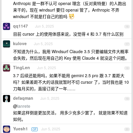
Anthropic 是一群不认可 openai 理念（反对奥特曼）的人跑出
来干的，现在 windsurf 要归 openai 管了，Anthropic 不弄
windsurf 不就是打自己的脸吗
qq1147
Jun 5, 2025
16
目前 cursor 上的使用体感来说，没觉得 4 和 3.7 有什么区别
kulove
Jun 5, 2025
17
不知道为什么，我用 Windsurf Claude 3.5 只要编辑文件大概率
会失败，然后现在用自己的 Key 使用 Claude 4 就没这个问题。
TingLen
Jun 5, 2025
18
3.7 后续还能用吗，如果不能用 gemini 2.5 pro 跟 3.7 差距大
吗？如果差距不大的话我就暂时不切 cursor 了，当时我也是 10
刀每月买的，直接订阅了一年……
defaqman
Jun 5, 2025
19
@
lanrete
如果这样倒是更加灵活， 用多少充多少罢了， 就是效果不知道
如何。
Yuesh1
Jun 5, 2025
OP
20