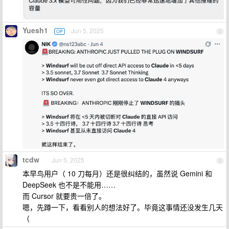
Yuesh1
Jun 5, 2025
OP
2
tcdw
Jun 5, 2025
3
本早鸟用户（ 10 刀每月）还是很纠结的，虽然说 Gemini 和
DeepSeek 也不是不能用……
而 Cursor 就要贵一倍了。
嗯，先蹲一下，看看别人的想法好了。毕竟这事情还没发生几天
（