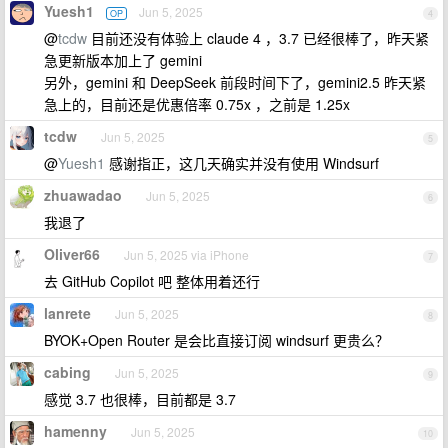
Yuesh1
Jun 5, 2025
OP
4
@
tcdw
目前还没有体验上 claude 4 ，3.7 已经很棒了，昨天紧
急更新版本加上了 gemini
另外，gemini 和 DeepSeek 前段时间下了，gemini2.5 昨天紧
急上的，目前还是优惠倍率 0.75x ，之前是 1.25x
tcdw
Jun 5, 2025
5
@
Yuesh1
感谢指正，这几天确实并没有使用 Windsurf
zhuawadao
Jun 5, 2025
6
我退了
Oliver66
Jun 5, 2025 via iPhone
7
去 GitHub Copilot 吧 整体用着还行
lanrete
Jun 5, 2025
8
BYOK+Open Router 是会比直接订阅 windsurf 更贵么？
cabing
Jun 5, 2025
9
感觉 3.7 也很棒，目前都是 3.7
hamenny
Jun 5, 2025
10