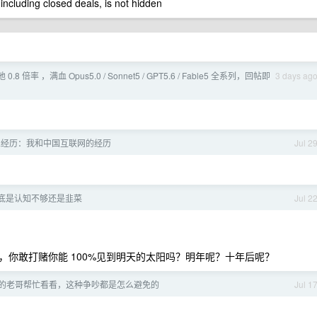
 including closed deals, is not hidden
池 0.8 倍率 ，满血 Opus5.0 / Sonnet5 / GPT5.6 / Fable5 全系列，回帖即
3 days ag
业经历：我和中国互联网的经历
Jul 2
底是认知不够还是韭菜
Jul 2
你敢打赌你能 100%见到明天的太阳吗？明年呢？十年后呢？
的老哥帮忙看看，这种争吵都是怎么避免的
Jul 1