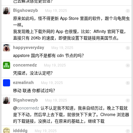
己去解决感觉更合适？
Bigshowzyb
May 19, 2025
2
原来如此吗，怪不得更新 App Store 里面的软件，跟个乌龟爬虫
一样。
我发现晚上下载外网的 App 也很慢，比如：Affinity 官网下载，
直接只有 20Kb 的速度，即便我设置下载链接用美国节点。
happyeveryday
May 19, 2025
3
appstore 国内不是都有 cdn 节点的吗？
concernedz
May 19, 2025
4
凭描述，没法认定吧？
ezrealinxh
May 19, 2025
5
移动 联通 你都试过吗？
Bigshowzyb
May 19, 2025
6
@
concernedz
认不认定我不知道，我亲自经历过，晚上下载就
是下不动，然后早上去下载，就很快下下来了。Chrome 浏览器
的下载链接，没换过，在原来的基础上，继续下载
iddddg
May 19, 2025
7