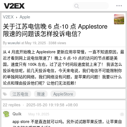
V2EX
Apple
›
关于江苏电信晚 6 点-10 点 Applestore
限速的问题该怎样投诉电信？
By
wuwufei
at May 19, 2025 · 3388 views
从 4 月底开始晚上 Applestore 更新应用非常慢，一直不知道原因，最
近才看到网上说电信限速了！晚上 6 点-10 点的访问的节点都是美
国，速度只有 100k 左右，过了这个时间段速度就上来了！ 我该怎么
投诉电信呢，前几天投诉电信，今天来电说，我们电信不可能限制你
的单独网站的网络，我们网络没有问题，是苹果的问题！我要以什么
论点和理由投诉他们呢？让他们无法抵赖！
江苏电信
限速
AppleStore
22 replies
•
2025-05-20 19:19:58 +08:00
Quik
May 19, 2025
1
app store 不是直连就可以吗。另外试试跟苹果反馈，让苹果自