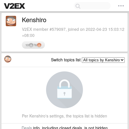
Kenshiro
V2EX member #579097, joined on 2022-04-23 15:03:12
+08:00
10
76
Switch topics list
Per Kenshiro's settings, the topics list is hidden
Deals
info, including closed deals, is not hidden