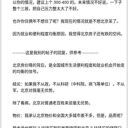
以你的情况，建议上个 300-400 的。未来情况不好说，一下子
整个三居，把自己压力整太大了不好。
也许你住俩年不想住了呢？我现在的情况就是不想北京呆了。
因为就业和便利程度均衡原因，我觉得北京房子还有跌的空间。
---------这是我别的帖子的回复，供参考------------
北京房价降的背后，是全国城市生活便利程度和就业机会开始变
的均衡的信号。
结论：如果我不从政，不从科研（中科院，商飞等单位），不从
军，北京对我毫无优势。
除了看病，北京对普通老百姓来说毫无优势。
物价：我承认北京物价和全国大多城市差不多，但是，品质呢？
我去沧州旅行 2 块钱买到的发面烧饼和北京 2 块钱买的烧饼口