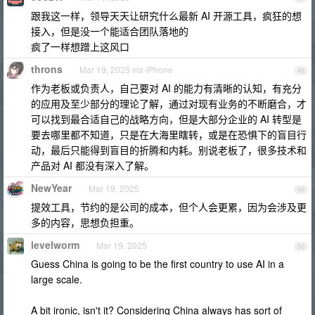
跟我这一样，领导天天让研究什么最新 AI 开源工具，疯狂的想
接入，但是没一个能适合团队落地的
疯了一样想蹭上这风口
throns
Mar 19, 2025 via iPhone
48
作为老板或负责人，自己要对 AI 的能力有清晰的认知，有充分
的应用及至少部分的理论了解，通过对现有业务的不断磨合，才
可以找到最合适自己的战略方向，但是大部分企业的 AI 转型是
要去哪里都不知道，只是在大海里瞎转，或是在恐惧下的盲目行
动，最后只能得到盲目的折腾和内耗。别说老板了，很多技术和
产品对 AI 都没有深入了解。
NewYear
Mar 19, 2025
49
提效工具，节约的是公司的成本，但个人会更累，因为会涉及更
多的内容，思想负担重。
levelworm
Mar 19, 2025
50
Guess China is going to be the first country to use AI in a
large scale.
A bit ironic, isn't it? Considering China always has sort of