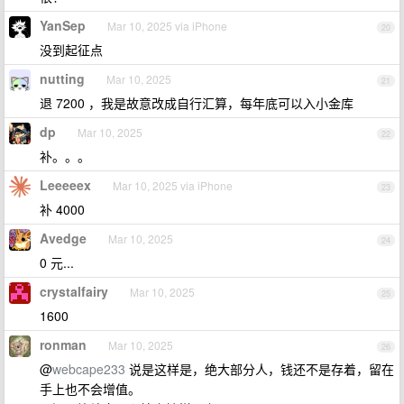
YanSep
Mar 10, 2025 via iPhone
20
没到起征点
nutting
Mar 10, 2025
21
退 7200 ，我是故意改成自行汇算，每年底可以入小金库
dp
Mar 10, 2025
22
补。。。
Leeeeex
Mar 10, 2025 via iPhone
23
补 4000
Avedge
Mar 10, 2025
24
0 元...
crystalfairy
Mar 10, 2025
25
1600
ronman
Mar 10, 2025
26
@
webcape233
说是这样是，绝大部分人，钱还不是存着，留在
手上也不会增值。