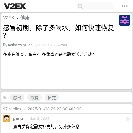
V2EX
健康
›
感冒初期，除了多喝水，如何快速恢复
？
By
nathanw
at Jan 3, 2025 · 9750 views
多补充维 c ，蛋白？ 多休息还是也需要活动活动？
感冒
恢复
补充
97 replies
•
2025-01-06 22:23:36 +08:00
gimp
Jan 3, 2025
1
蛋白质肯定需要补充的，另外多休息