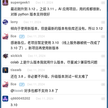
supergeek1
Dec 11, 2024
21
最近刚升到 3.12 ，之前 3.11 ，AI 应用项目，用的库都很新，
对新 python 版本支持很好
lerry
Dec 11, 2024
22
倾向于使用新版本，但是最新的版本有些库还没有。所以 3.12
IIce
Dec 11, 2024
OP
23
感谢各位，老项目暂定使用 3.10 （线上服务器被统一改成了
3.10 了），新项目再使用新版本
sickick
Dec 11, 2024
24
colab 上是什么版本我就用什么版本，尽量减少兼容性问题
tisswb
Dec 11, 2024
25
还在 3.8 ，非必要不升级，升级版本测试一轮太难了
IIce
Dec 11, 2024
OP
26
@
tisswb
好多包都不支持 3.8 了
q860045202
Dec 11, 2024
27
3.10