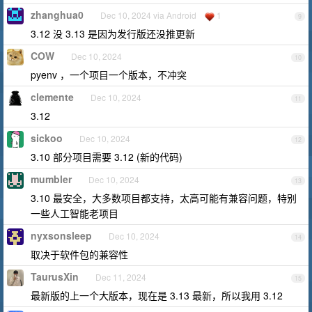
zhanghua0
Dec 10, 2024 via Android
1
9
3.12 没 3.13 是因为发行版还没推更新
COW
Dec 10, 2024
10
pyenv ，一个项目一个版本，不冲突
clemente
Dec 10, 2024
11
3.12
sickoo
Dec 10, 2024
12
3.10 部分项目需要 3.12 (新的代码)
mumbler
Dec 10, 2024
13
3.10 最安全，大多数项目都支持，太高可能有兼容问题，特别
一些人工智能老项目
nyxsonsleep
Dec 10, 2024
14
取决于软件包的兼容性
TaurusXin
Dec 11, 2024
15
最新版的上一个大版本，现在是 3.13 最新，所以我用 3.12