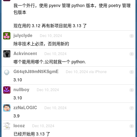
我一个外行，使用 pyenv 管理 python 版本，使用 poetry 管理
包版本
现在用的 3.12 再有新项目就用 3.13 了
julyclyde
Dec 10, 2024
3
除非技术上必须，否则用新的
Ackvincent
Dec 10, 2024
4
哪个能用用哪个,公司就我一个 python.
G64q9J89mN5KSgmE
Dec 10, 2024 via iPhone
5
3.10
nullboy
Dec 10, 2024
6
3.10
zzNaLOGIC
Dec 10, 2024
7
3.9
locoz
Dec 10, 2024
8
已经开始用 3.13 了