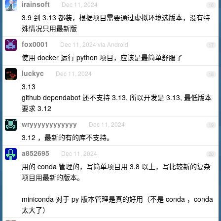
irainsoft
Dec 11, 2024
16
3.9 到 3.13 都装，根据项目需要通过虚拟环境选版本，没有特
殊情况只用最新版
fox0001
Dec 11, 2024 via Android
17
使用 docker 运行 python 项目，应该是最简单舒服了
luckyc
Dec 11, 2024
18
3.13
github dependabot 还不支持 3.13, 所以开发是 3.13, 最低版本
要求 3.12
wryyyyyyyyyyyy
Dec 11, 2024
19
3.12 ，最新的有的库不支持。
a852695
Dec 11, 2024
20
用的 conda 管理的，写简单项目用 3.8 以上，写比较新的复杂
项目用最新的版本。
miniconda 对于 py 版本管理是真的好用（不是 conda ，conda
太大了）