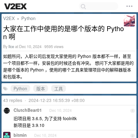
V2EX
Python
›
大家在工作中使用的是哪个版本的 Pytho
n 啊
By
IIce
at Dec 10, 2024 · 9595 views
如题所问，入职公司后发现大家使用的 Python 版本都不一样，甚至
一个项目都不一样，安装包的时候还会有冲突。 想问下大家都是用的
是哪个版本的 Python ，使用的哪个工具来管理项目中的解释器版本
和包版本。
Python
版本
工具
43 replies
•
2024-12-23 16:55:39 +08:00
ClutchBear01
Dec 10, 2024
1
旧项目用 3.6.5, 为了支持 foolnltk
新项目是 3.9.10
bitmin
Dec 10, 2024
2