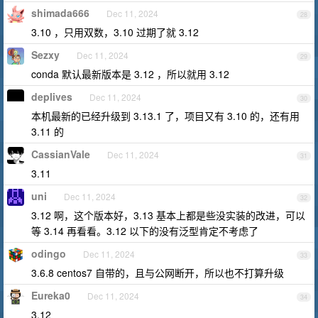
shimada666
Dec 11, 2024
28
3.10 ，只用双数，3.10 过期了就 3.12
Sezxy
Dec 11, 2024
29
conda 默认最新版本是 3.12 ，所以就用 3.12
deplives
Dec 11, 2024
30
本机最新的已经升级到 3.13.1 了，项目又有 3.10 的，还有用
3.11 的
CassianVale
Dec 11, 2024
31
3.11
uni
Dec 11, 2024
32
3.12 啊，这个版本好，3.13 基本上都是些没实装的改进，可以
等 3.14 再看看。3.12 以下的没有泛型肯定不考虑了
odingo
Dec 11, 2024
33
3.6.8 centos7 自带的，且与公网断开，所以也不打算升级
Eureka0
Dec 11, 2024
34
3.12