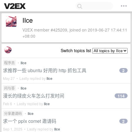
IIce
V2EX member #425209, joined on 2019-06-27 17:44:11
+08:00
Switch topics list
程序员
•
IIce
求推荐一些 ubuntu 好用的 http 抓包工具
2
May 27 • Lastly replied by
IIce
问与答
•
IIce
漫长的绿皮火车怎么打发时间
114
Feb 6 • Lastly replied by
IIce
分享邀请码
•
IIce
求一个 pplx comet 邀请码
2
Sep 1, 2025 • Lastly replied by
IIce