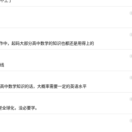
不上了
际工作中，起码大部分高中数学的知识也都还是用得上的
线
高中数学知识的话，大概率需要一定的英语水平
加逆全球化，没必要学。