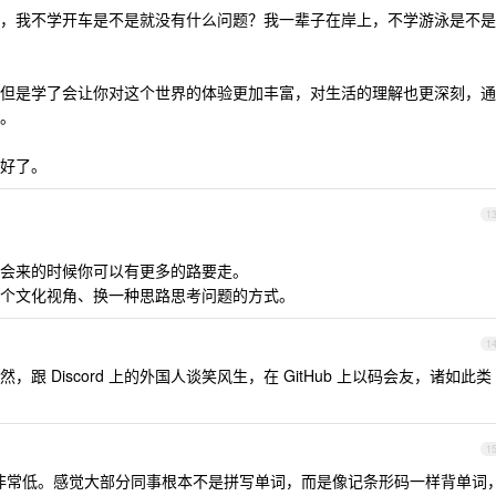
，我不学开车是不是就没有什么问题？我一辈子在岸上，不学游泳是不是
但是学了会让你对这个世界的体验更加丰富，对生活的理解也更深刻，通
。
好了。
1
会来的时候你可以有更多的路要走。
个文化视角、换一种思路思考问题的方式。
1
 Discord 上的外国人谈笑风生，在 GitHub 上以码会友，诸如此类
1
非常低。感觉大部分同事根本不是拼写单词，而是像记条形码一样背单词