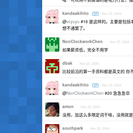
kandaakihito
Nov 22, 2024
OP
@
vcyuyu
#16 是这样的。主要是包
想不通罢了。
NonClockworkChen
Nov 22, 2024
如果薪资低，完全不用学
dbak
Nov 22, 2024
比较前沿的第一手资料都是英文的 你
kandaakihito
Nov 22, 2024
OP
@
NonClockworkChen
#20 急急急😡
amon
Nov 22, 2024
没用，加这么多限定词干啥，没用就是
southpark
Nov 22, 2024