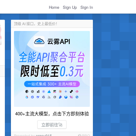
Home
Sign Up
Sign In
顶级 AI 接口，史上最低价！
400+主流大模型，点击下方即刻体验
立即前往🚀
Promoted by
ergou915
PRO