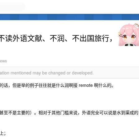
不读外语文献、不润、不出国旅行，
iews
rmation mentioned may be changed or developed.
，但是举的例子往往就是什么润啊接 remote 啊什么的。
甚至不是主要的）。相对于其他门槛来说，外语完全可以说是水到渠成的
上；