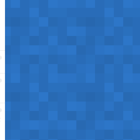
6
7
8
文