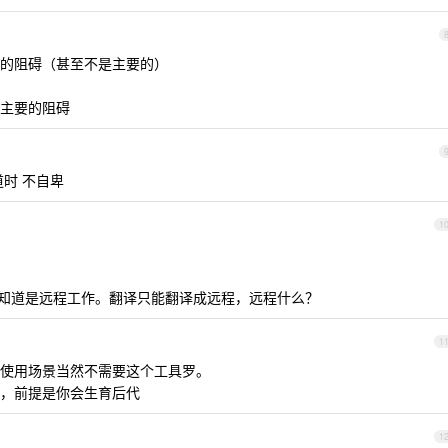
的阻碍（甚至不是主要的）
主要的阻碍
时 不自卑
1
。
后一眼知道是远程工作。翻译只能翻译成远程，远程什么？
1
使用场景当然不需要这个工具罗。
，前提是你会生育后代
1