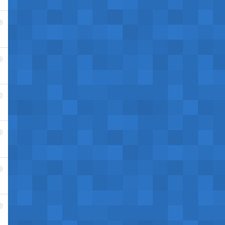
2
3
4
5
6
7