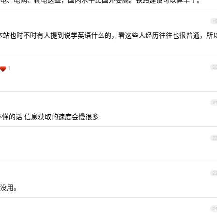
1
括本站也时不时有人提到说学英语什么的，看这些人经历往往也很普通，所
1
2
2
不懂的话 信息获取的速度会慢很多
2
2
没用。
2