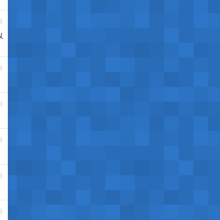
9
以
0
1
2
3
4