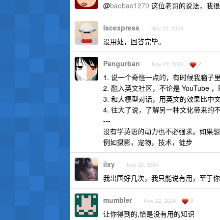
@
baobao1270
这位老哥的说法，我很
lscexpress
Nov 22, 2024
没用处，回答完毕。
Pangurban
2
Nov 22, 2024
1. 说一个奇怪一点的，有时候我脑子
2. 融入英文社区，不论是 YouTube ，R
3. 和大模型对话，用英文的效果比中
4. 往大了说，了解另一种文化带来
---
没有学英语的动力也不必强求。如果想要
例如摄影，宠物，技术，徒步
iixy
Nov 22, 2024
我出国好几次，我只能说有用，至于你
mumbler
3
Nov 22, 2024
让你得到的,恰是没有用的知识