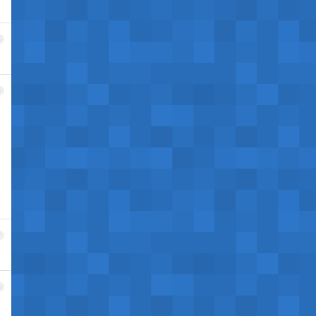
5
6
7
8