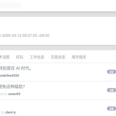
 2020-03-12 09:27:25 +08:00
术话题
好玩
工作信息
交易信息
城市相关
别是在 AI 时代。
22
undefine2020
避免这种尴尬？
38
ied by
zuoez02
39
d by
Jianrry