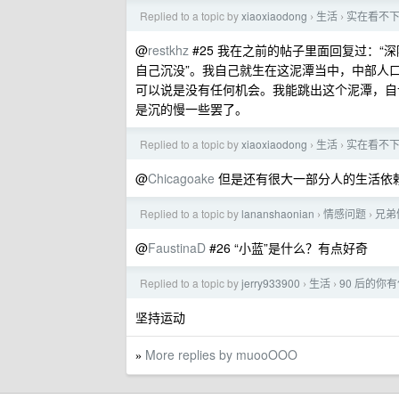
Replied to a topic by
xiaoxiaodong
生活
实在看不
›
›
@
restkhz
#25 我在之前的帖子里面回复过：
自己沉没”。我自己就生在这泥潭当中，中部人
可以说是没有任何机会。我能跳出这个泥潭，自
是沉的慢一些罢了。
Replied to a topic by
xiaoxiaodong
生活
实在看不
›
›
@
Chicagoake
但是还有很大一部分人的生活依
Replied to a topic by
lananshaonian
情感问题
兄弟
›
›
@
FaustinaD
#26 “小蓝”是什么？有点好奇
Replied to a topic by
jerry933900
生活
90 后的你
›
›
坚持运动
More replies by muooOOO
»