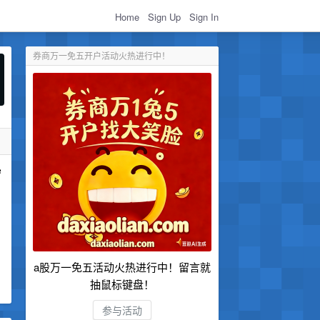
Home
Sign Up
Sign In
券商万一免五开户活动火热进行中！
e
a股万一免五活动火热进行中！留言就
抽鼠标键盘！
参与活动