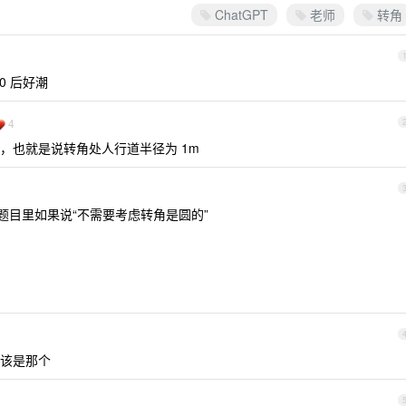
ChatGPT
老师
转角
0 后好潮
4
 ，也就是说转角处人行道半径为 1m
题目里如果说“不需要考虑转角是圆的”
该是那个