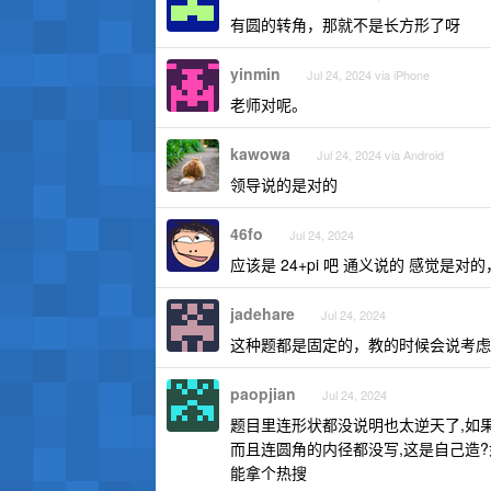
有圆的转角，那就不是长方形了呀
yinmin
Jul 24, 2024 via iPhone
老师对呢。
kawowa
Jul 24, 2024 via Android
领导说的是对的
46fo
Jul 24, 2024
应该是 24+pi 吧 通义说的 感觉是对的
jadehare
Jul 24, 2024
这种题都是固定的，教的时候会说考虑
paopjian
Jul 24, 2024
题目里连形状都没说明也太逆天了,如果是
而且连圆角的内径都没写,这是自己造?如
能拿个热搜