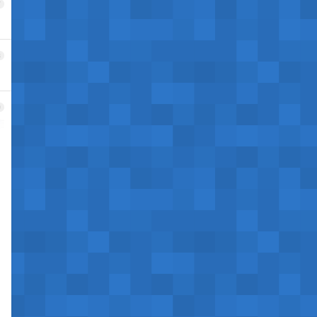
7
8
9