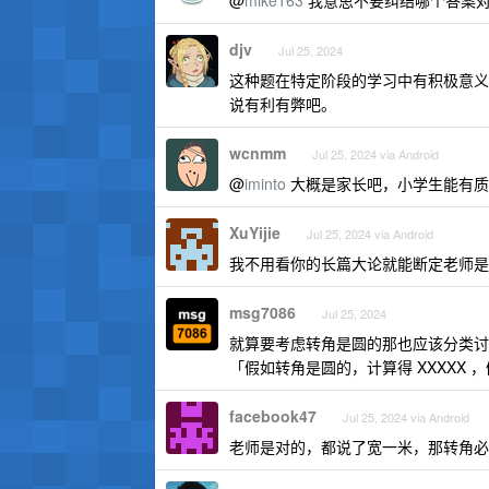
@
mike163
我意思不要纠结哪个答案对
djv
Jul 25, 2024
这种题在特定阶段的学习中有积极意义，
说有利有弊吧。
wcnmm
Jul 25, 2024 via Android
@
iminto
大概是家长吧，小学生能有质
XuYijie
Jul 25, 2024 via Android
我不用看你的长篇大论就能断定老师是对
msg7086
Jul 25, 2024
就算要考虑转角是圆的那也应该分类讨
「假如转角是圆的，计算得 XXXXX ，
facebook47
Jul 25, 2024 via Android
老师是对的，都说了宽一米，那转角必