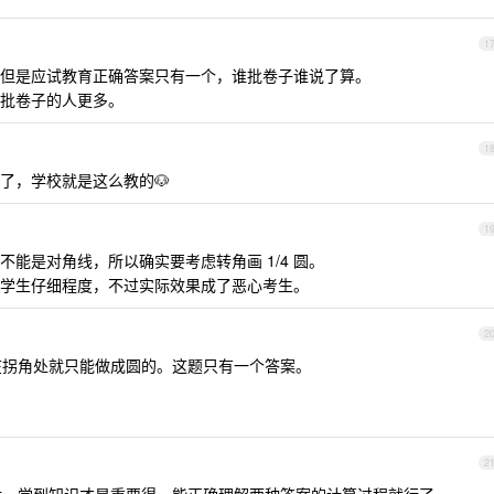
1
但是应试教育正确答案只有一个，谁批卷子谁说了算。
批卷子的人更多。
1
了，学校就是这么教的🐶
1
能是对角线，所以确实要考虑转角画 1/4 圆。
学生仔细程度，不过实际效果成了恶心考生。
2
那在拐角处就只能做成圆的。这题只有一个答案。
2