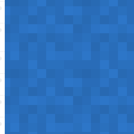
1
2
3
4
5
6