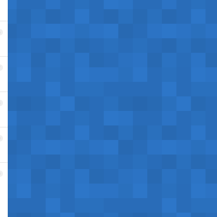
6
7
8
9
0