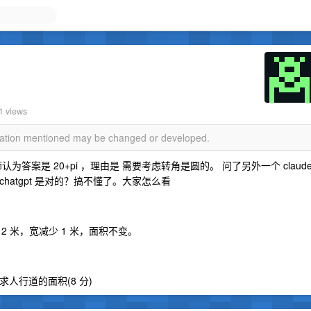
？
1 views
rmation mentioned may be changed or developed.
老师认为答案是 20+pi ，理由是 需要考虑转角是圆的。 问了另外一个 cl­a­u­d
ch­a­t­g­pt 是对的？搞不懂了。大家怎么看
2 米，宽减少 1 米，面积不变。
求人行道的面积(8 分)