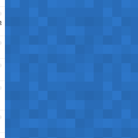
2
能
3
4
5
6