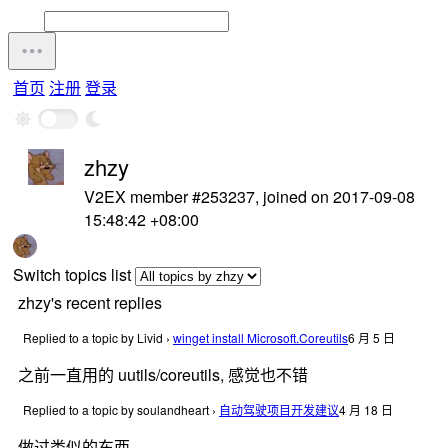
首页
注册
登录
zhzy
V2EX member #253237, joined on 2017-09-08
15:48:42 +08:00
Switch topics list
zhzy's recent replies
Replied to a topic by Livid
›
winget install Microsoft.Coreutils
6 月 5 日
之前一直用的 uutils/coreutils, 感觉也不错
Replied to a topic by soulandheart
›
自动驾驶项目开发建议
4 月 18 日
做过类似的东西