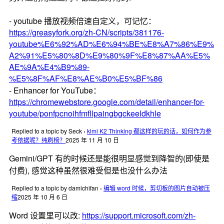
- youtube 播放视频倍速自定义，可记忆：
https://greasyfork.org/zh-CN/scripts/381176-
youtube%E6%92%AD%E6%94%BE%E8%A7%86%E9%
A2%91%E5%80%8D%E9%80%9F%E8%87%AA%E5%
AE%9A%E4%B9%89-
%E5%8F%AF%E8%AE%B0%E5%BF%86
- Enhancer for YouTube：
https://chromewebstore.google.com/detail/enhancer-for-
youtube/ponfpcnoihfmfllpaingbgckeeldkhle
Replied to a topic by Seck
›
kimi K2 Thinking 都这样的玩的话，如何作为参
考依据呢？纯刷榜？
2025 年 11 月 10 日
Gemini/GPT 有的时候还是能很明显感觉到降智的(即使是
付费), 感觉这种虽然很难受但是也没什么办法
Replied to a topic by damichifan
›
编辑 word 时候，剪切板的图片自动被压
缩
2025 年 10 月 6 日
Word 设置里可以改:
https://support.microsoft.com/zh-