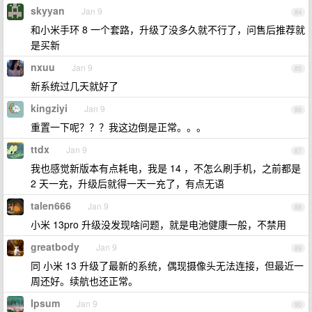
skyyan
Jan 9
84
和小米手环 8 一个套路，升级了没多久就不行了，问售后推荐就
是买新
nxuu
Jan 9
85
新系统过几天就好了
kingziyi
Jan 9
86
重置一下呢？？？我这边倒是正常。。。
ttdx
Jan 9
87
我也感觉新版本有点耗电，我是 14 ，不怎么刷手机，之前都是
2 天一充，升级后就得一天一充了，有点无语
talen666
Jan 9
88
小米 13pro 升级没发现啥问题，就是电池健康一般，不禁用
greatbody
Jan 9
89
同 小米 13 升级了最新的系统，偶现摄像头无法连接，但最近一
周还好。续航也还正常。
Ipsum
Jan 9
90