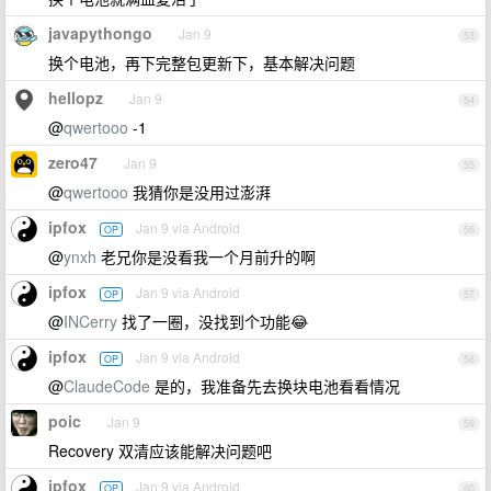
javapythongo
Jan 9
53
换个电池，再下完整包更新下，基本解决问题
hellopz
Jan 9
54
@
qwertooo
-1
zero47
Jan 9
55
@
qwertooo
我猜你是没用过澎湃
ipfox
Jan 9 via Android
OP
56
@
ynxh
老兄你是没看我一个月前升的啊
ipfox
Jan 9 via Android
OP
57
@
INCerry
找了一圈，没找到个功能😂
ipfox
Jan 9 via Android
OP
58
@
ClaudeCode
是的，我准备先去换块电池看看情况
poic
Jan 9
59
Recovery 双清应该能解决问题吧
ipfox
Jan 9 via Android
OP
60