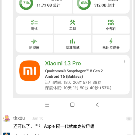
thx2u
Jan 10
96
还可以了，当年 Apple 隔一代就库克按钮呢