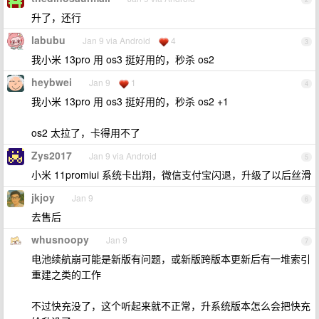
升了，还行
labubu
Jan 9 via Android
4
3
我小米 13pro 用 os3 挺好用的，秒杀 os2
heybwei
Jan 9
1
4
我小米 13pro 用 os3 挺好用的，秒杀 os2 +1
os2 太拉了，卡得用不了
Zys2017
Jan 9 via Android
5
小米 11promiui 系统卡出翔，微信支付宝闪退，升级了以后丝滑
jkjoy
Jan 9
6
去售后
whusnoopy
Jan 9
7
电池续航崩可能是新版有问题，或新版跨版本更新后有一堆索引
重建之类的工作
不过快充没了，这个听起来就不正常，升系统版本怎么会把快充