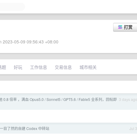
打赏
 2023-05-09 09:56:43 +08:00
话题
好玩
工作信息
交易信息
城市相关
池 0.8 倍率 ，满血 Opus5.0 / Sonnet5 / GPT5.6 / Fable5 全系列，回帖即
3 days ag
真正一目了然的自建 Codex 中转站
Jul 