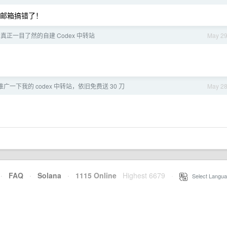
佬 刚邮箱搞错了！
个真正一目了然的自建 Codex 中转站
May 2
一下我的 codex 中转站，依旧免费送 30 刀
May 2
·
FAQ
·
Solana
·
1115 Online
Highest 6679
·
Select Langua