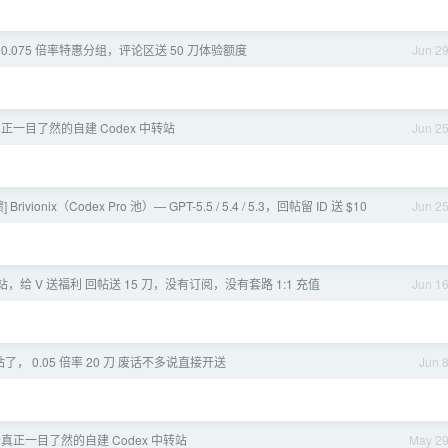
0.075 倍率特惠分组，评论区送 50 刀体验额度
Jun 2
真正一目了然的自建 Codex 中转站
Jun 2
Brivionix（Codex Pro 池）— GPT-5.5 / 5.4 / 5.3，回帖留 ID 送 $10
Jun 2
 中转站，给 V 送福利 回帖送 15 刀，没有订阅，没有套路 1:1 充值
Jun 1
V 站了， 0.05 倍率 20 刀 废话不多说直接开送
Jun 
个真正一目了然的自建 Codex 中转站
May 2