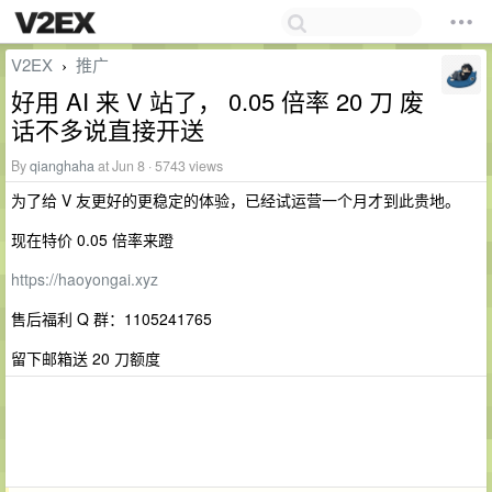
V2EX
推广
›
好用 AI 来 V 站了， 0.05 倍率 20 刀 废
话不多说直接开送
By
qianghaha
at Jun 8 · 5743 views
为了给 V 友更好的更稳定的体验，已经试运营一个月才到此贵地。
现在特价 0.05 倍率来蹬
https://haoyongai.xyz
售后福利 Q 群：1105241765
留下邮箱送 20 刀额度