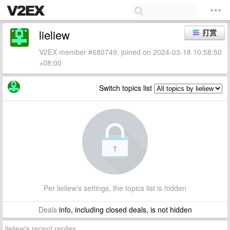
lieliew
打赏
V2EX member #680749, joined on 2024-03-18 10:58:50
+08:00
Switch topics list
Per lieliew's settings, the topics list is hidden
Deals
info, including closed deals, is not hidden
lieliew's recent replies