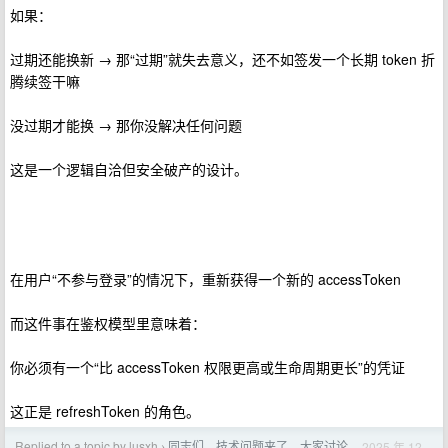
如果：
过期还能换新 → 那“过期”就失去意义，还不如签发一个长期 token 折
腾续签干嘛
没过期才能换 → 那你没解决任何问题
这是一个逻辑自洽但安全破产的设计。
在用户“不参与登录”的情况下，重新获得一个新的 accessToken
而这件事在鉴权模型里意味着：
你必须有一个“比 accessToken 权限更高或生命周期更长”的凭证
这正是 refreshToken 的角色。
Replied to a topic by lusxh
同志们，技术问题来了，大家讨论
2025 年 12
›