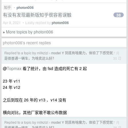
知乎
•
photon006
有没有发现最新版知乎很容易误触
38
Apr 8, 2021 • Lastly replied by
photon006
More topics by photon006
»
photon006's recent replies
Replied to a topic by milkzizi
model Y 到底有啥魔力，体验了下感觉就
7 月
›
30 日
是很普通一辆车，为啥卖这么好？
@
Topmax
看了统计，由 fsd 造成的死亡有 2 起
23 年 v11
24 年 v12
之后到现在 26 年的 v13 、v14 没有
横向对比，其他厂家敢不敢公布数据
Replied to a topic by milkzizi
model Y 到底有啥魔力，体验了下感觉就
7 月
›
29 日
是很普通一辆车，为啥卖这么好？