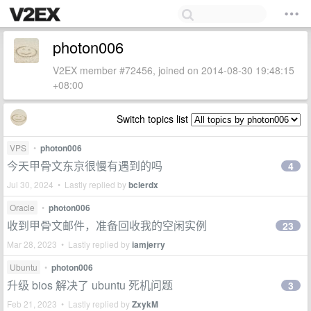
photon006
V2EX member #72456, joined on 2014-08-30 19:48:15
+08:00
Switch topics list
VPS
•
photon006
今天甲骨文东京很慢有遇到的吗
4
Jul 30, 2024 • Lastly replied by
bclerdx
Oracle
•
photon006
收到甲骨文邮件，准备回收我的空闲实例
23
Mar 28, 2023 • Lastly replied by
iamjerry
Ubuntu
•
photon006
升级 bios 解决了 ubuntu 死机问题
3
Feb 21, 2023 • Lastly replied by
ZxykM