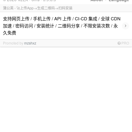
蒲公英 - 🚀上传App→生成二维码→扫码安装
支持网页上传 / 手机上传 / API 上传 / CI-CD 集成 / 全球 CDN
›
加速 / 密码访问 / 安装统计 / 二维码分享 / 不限安装次数 / 永
久免费
Promoted by
mzshxz
PRO