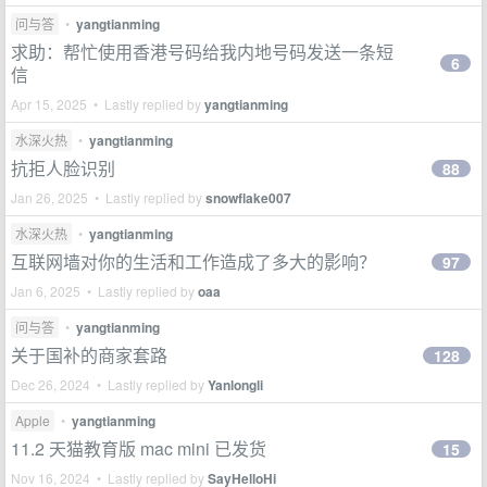
问与答
•
yangtianming
求助：帮忙使用香港号码给我内地号码发送一条短
6
信
Apr 15, 2025 • Lastly replied by
yangtianming
水深火热
•
yangtianming
抗拒人脸识别
88
Jan 26, 2025 • Lastly replied by
snowflake007
水深火热
•
yangtianming
互联网墙对你的生活和工作造成了多大的影响？
97
Jan 6, 2025 • Lastly replied by
oaa
问与答
•
yangtianming
关于国补的商家套路
128
Dec 26, 2024 • Lastly replied by
Yanlongli
Apple
•
yangtianming
11.2 天猫教育版 mac mini 已发货
15
Nov 16, 2024 • Lastly replied by
SayHelloHi