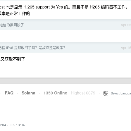
test 也是显示 H.265 support 为 Yes 的。而且不是 H265 编码器不工作，
以前版本是正常工作的
电信的黑网段了
Apr 2
电信 IPv6 是都收回了吗？是故障还是政策？
Apr 1
现又获取不到了
·
FAQ
·
Solana
·
1350 Online
Highest 6679
·
Select Langua
0:04
·
JFK 13:04