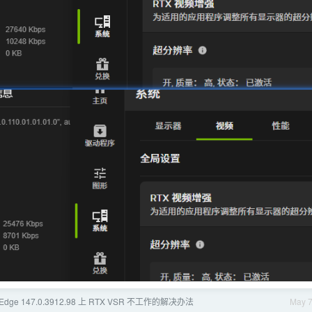
t Edge 147.0.3912.98 上 RTX VSR 不工作的解决办法
May 