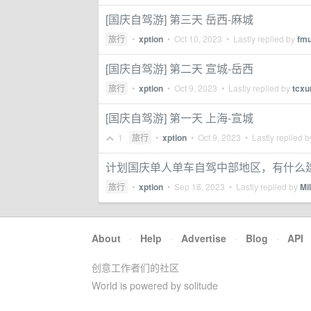
[国庆自驾游] 第三天 岳西-麻城
旅行
•
xption
•
Oct 10, 2023
• Lastly replied by
fm
[国庆自驾游] 第二天 宣城-岳西
旅行
•
xption
•
Oct 9, 2023
• Lastly replied by
tcxu
[国庆自驾游] 第一天 上海-宣城
1
旅行
•
xption
•
Oct 9, 2023
• Lastly replied 
计划国庆单人单车自驾中部地区，有什么
旅行
•
xption
•
Sep 18, 2023
• Lastly replied by
Mil
About
·
Help
·
Advertise
·
Blog
·
API
创意工作者们的社区
World is powered by solitude