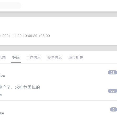
 2021-11-22 10:49:29 +08:00
话题
好玩
工作信息
交易信息
城市相关
28
tion
现停产了，求推荐类似的
22
on
9
ubu