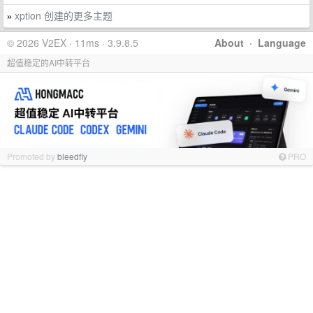
xption 创建的更多主题
»
© 2026 V2EX · 11ms · 3.9.8.5
About
·
Language
超值稳定的AI中转平台
Promoted by
bleedfly
PRO