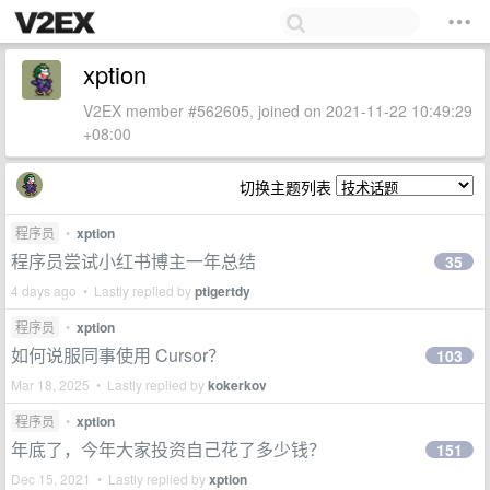
xption
V2EX member #562605, joined on 2021-11-22 10:49:29
+08:00
切换主题列表
程序员
•
xption
程序员尝试小红书博主一年总结
35
4 days ago • Lastly replied by
ptigertdy
程序员
•
xption
如何说服同事使用 Cursor？
103
Mar 18, 2025 • Lastly replied by
kokerkov
程序员
•
xption
年底了，今年大家投资自己花了多少钱？
151
Dec 15, 2021 • Lastly replied by
xption