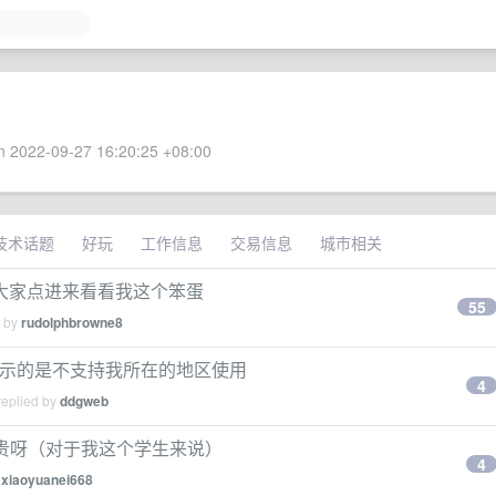
 2022-09-27 16:20:25 +08:00
技术话题
好玩
工作信息
交易信息
城市相关
大家点进来看看我这个笨蛋
55
d by
rudolphbrowne8
ni 显示的是不支持我所在的地区使用
4
replied by
ddgweb
0 块好贵呀（对于我这个学生来说）
4
y
xiaoyuanei668