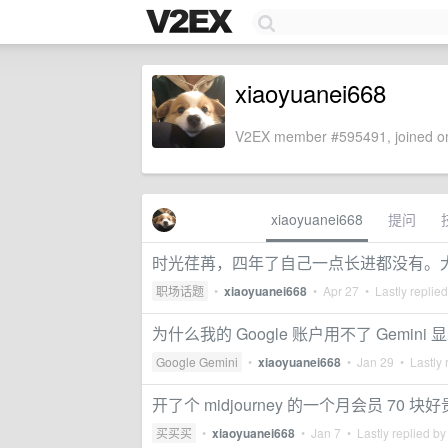
xiaoyuanei668
V2EX member #595491, joined on
xiaoyuanei668
提问
时光荏苒，四年了自己一点长进都没有。
职场话题
•
xiaoyuanei668
•
Apr 27
• Lastly replie
为什么我的 Google 账户用不了 Gemi
Google Gemini
•
xiaoyuanei668
•
Jan 29
• Lastly 
开了个 midjourney 的一个月会员 7
买买买
•
xiaoyuanei668
•
Jan 7
• Lastly replied b