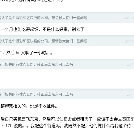
确认了是个博彩和区块链的公司，想请教大佬们一些问题
Jul 1
一个月也能吃得起饭，不是什么好事，别去了
确认了是个博彩和区块链的公司，想请教大佬们一些问题
Jul 1
，然后 hr 又聊了一小时。。
货币相关的菲律宾公司，转正后去东京可以去吗
Jul 
货币相关的菲律宾公司，转正后去东京可以去吗
Jul 
链游戏相关的，说是不收证件。
。然后自己买机票飞东京，然后可以住宿舍或者租房子，应该不太会去泰国
了下 17L 说的。。我配这个待遇吗，我既然不配，他们凭什么给我这个待