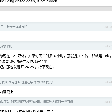
 including closed deals, is not hidden
作了，要去一线城市吗
Jul 2
薪资水平的
Jul 2
12k 双休，如果每天工时多 4 小时，那就是 1.5 倍，那就是 18k 
给你 21.6k 时薪才和你现在持平
那也就是开 24 25 ，持平现在。
有发现 国内企业 普遍在学 华为 OD 模式?
Jul 2
内没跟上
确认了是个博彩和区块链的公司，想请教大佬们一些问题
Jul 1
出去玩吧，这种有风险的还是不去了