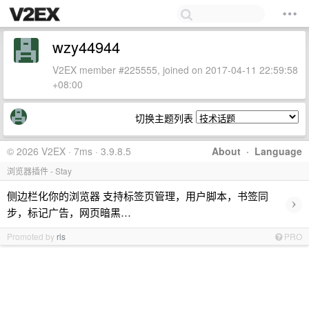
wzy44944
V2EX member #225555, joined on 2017-04-11 22:59:58
+08:00
切换主题列表
© 2026 V2EX · 7ms · 3.9.8.5
About
·
Language
浏览器插件 - Stay
侧边栏化你的浏览器 支持标签页管理，用户脚本，书签同
›
步，标记广告，网页暗黑…
Promoted by
ris
PRO