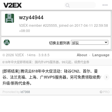
wzy44944
V2EX member #225555, joined on 2017-04-11 22:59:58
+08:00
切换主题列表
© 2026 V2EX · 14ms · 3.9.8.5
About
·
Language
618年中大促即将结束：国内外VPS服务器，99元起，续费代金券
[即将结束] 腾讯云618年中大促活动：硅谷CN2、首尔、曼
›
谷、法兰克福、上海、广州VPS服务器，另可免费领取续费/
升级/新购代金券。
Promoted by
id7368
PRO